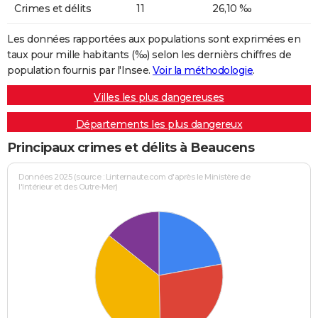
Crimes et délits
11
26,10 ‰
Les données rapportées aux populations sont exprimées en
taux pour mille habitants (‰) selon les dernièrs chiffres de
population fournis par l'Insee.
Voir la méthodologie
.
Villes les plus dangereuses
Départements les plus dangereux
Principaux crimes et délits à Beaucens
Données 2025 (source : Linternaute.com d'après le Ministère de
l'Intérieur et des Outre-Mer)