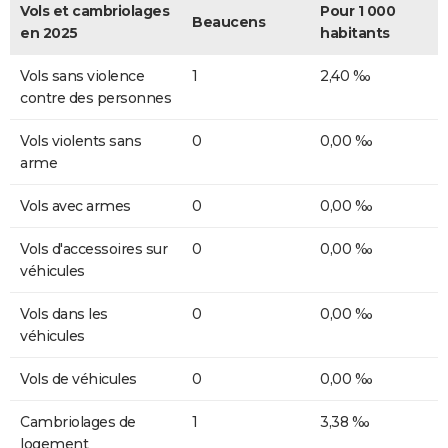
Vols et cambriolages
Pour 1 000
Beaucens
en 2025
habitants
Vols sans violence
1
2,40 ‰
contre des personnes
Vols violents sans
0
0,00 ‰
arme
Vols avec armes
0
0,00 ‰
Vols d'accessoires sur
0
0,00 ‰
véhicules
Vols dans les
0
0,00 ‰
véhicules
Vols de véhicules
0
0,00 ‰
Cambriolages de
1
3,38 ‰
logement