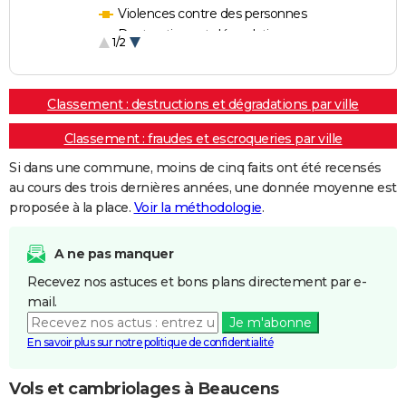
Violences contre des personnes
Destructions et dégradations
1/2
Escroqueries et fraudes
Classement : destructions et dégradations par ville
Classement : fraudes et escroqueries par ville
Si dans une commune, moins de cinq faits ont été recensés
au cours des trois dernières années, une donnée moyenne est
proposée à la place.
Voir la méthodologie
.
A ne pas manquer
Recevez nos astuces et bons plans directement par e-
mail.
Je m'abonne
En savoir plus sur notre politique de confidentialité
Vols et cambriolages à Beaucens