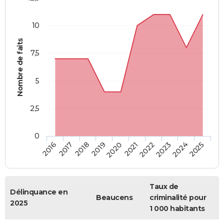
10
Nombre de faits
7,5
5
2,5
0
2018
2023
2019
2024
2020
2025
2016
2021
2017
2022
Taux de
Délinquance en
Beaucens
criminalité pour
2025
1 000 habitants