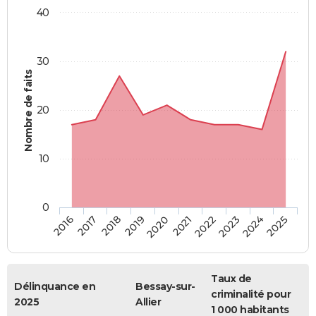
40
30
Nombre de faits
20
10
0
2018
2023
2017
2022
2016
2021
2020
2025
2019
2024
Taux de
Délinquance en
Bessay-sur-
criminalité pour
2025
Allier
1 000 habitants