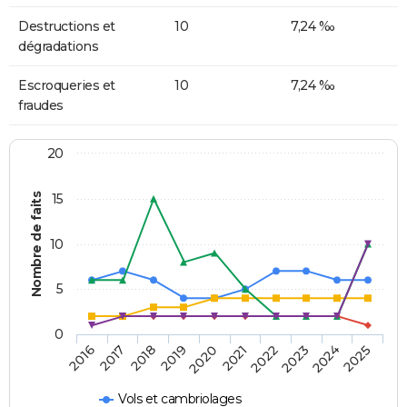
Destructions et
10
7,24 ‰
dégradations
Escroqueries et
10
7,24 ‰
fraudes
20
Nombre de faits
15
10
5
0
2018
2023
2017
2022
2016
2021
2020
2025
2019
2024
Vols et cambriolages