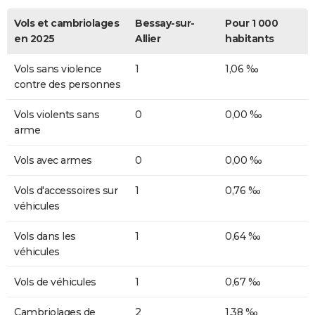
Vols et cambriolages
Bessay-sur-
Pour 1 000
en 2025
Allier
habitants
Vols sans violence
1
1,06 ‰
contre des personnes
Vols violents sans
0
0,00 ‰
arme
Vols avec armes
0
0,00 ‰
Vols d'accessoires sur
1
0,76 ‰
véhicules
Vols dans les
1
0,64 ‰
véhicules
Vols de véhicules
1
0,67 ‰
Cambriolages de
2
1,38 ‰