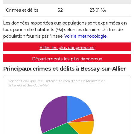
Crimes et délits
32
23,01 ‰
Les données rapportées aux populations sont exprimées en
taux pour mille habitants (‰) selon les dernièrs chiffres de
population fournis par l'Insee.
Voir la méthodologie
.
Villes les plus dangereuses
Départements les plus dangereux
Principaux crimes et délits à Bessay-sur-Allier
Données 2025 (source : Linternaute.com d'après le Ministère de
l'Intérieur et des Outre-Mer)