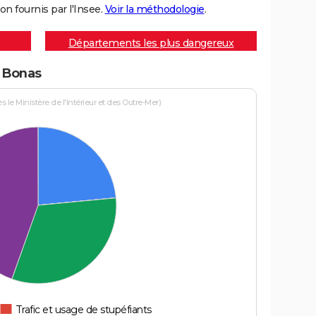
on fournis par l'Insee.
Voir la méthodologie
.
Départements les plus dangereux
à Bonas
le Ministère de l'Intérieur et des Outre-Mer)
Trafic et usage de stupéfiants