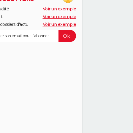
alité
Voir un exemple
rt
Voir un exemple
dossiers d'actu
Voir un exemple