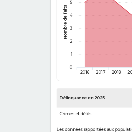
5
Nombre de faits
4
3
2
1
0
2016
2017
2018
2
Délinquance en 2025
Crimes et délits
Les données rapportées aux populati