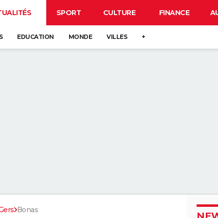
TUALITÉS
SPORT
CULTURE
FINANCE
A
S
EDUCATION
MONDE
VILLES
+
Gers
Bonas
NEW