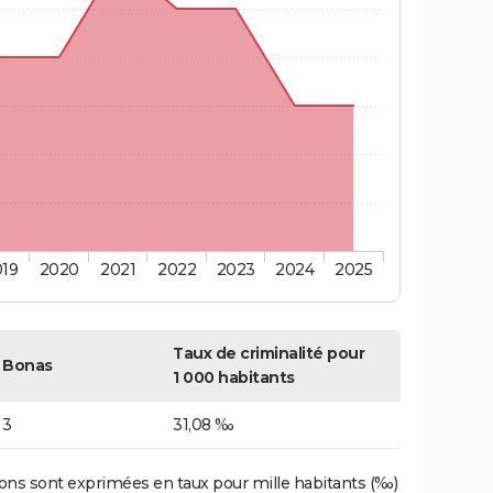
019
2020
2021
2022
2023
2024
2025
Taux de criminalité pour
Bonas
1 000 habitants
3
31,08 ‰
ons sont exprimées en taux pour mille habitants (‰)