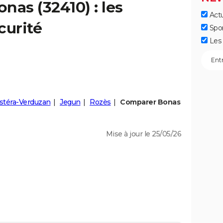
onas
(32410) : les
Actu
curité
Spo
Les 
stéra-Verduzan
Jegun
Rozès
Comparer Bonas
Mise à jour le 25/05/26