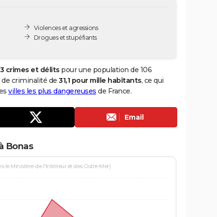
Violences et agressions
Drogues et stupéfiants
3 crimes et délits
pour une population de 106
x de criminalité de
31,1 pour mille habitants
, ce qui
des
villes les plus dangereuses
de France.
Email
 à Bonas
le Ministère de l'Intérieur et des Outre-Mer)