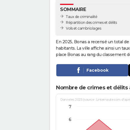
SOMMAIRE
Taux de criminalité
Répartition des crimes et délits
Vols et cambriolages
En 2025, Bonas a recensé un total de
habitants. La ville affiche ainsi un tau
place Bonas au rang du classement 
Facebook
Nombre de crimes et délits
Données 2025 (source : Linternaute.com d'après 
7
6