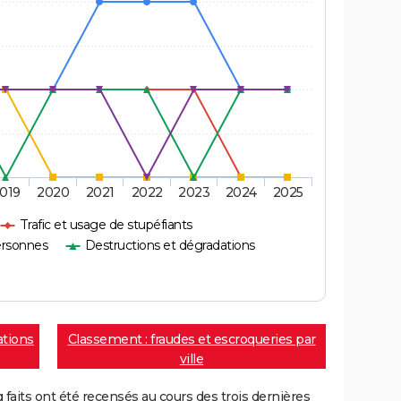
019
2020
2021
2022
2023
2024
2025
Trafic et usage de stupéfiants
ersonnes
Destructions et dégradations
ations
Classement : fraudes et escroqueries par
ville
aits ont été recensés au cours des trois dernières