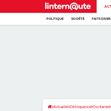
AC
POLITIQUE
SOCIÉTÉ
FAITS DIVER
Actualité
Délinquance
Occitanie