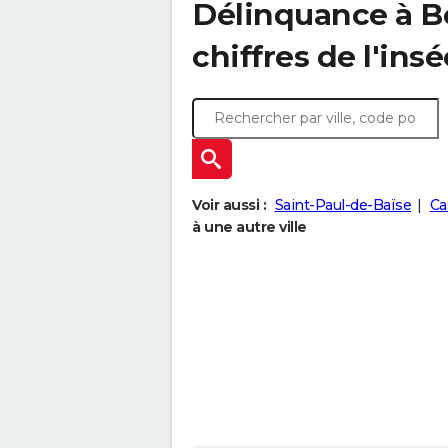
Délinquance à
B
chiffres de l'insé
Voir aussi :
Saint-Paul-de-Baïse
Ca
à une autre ville