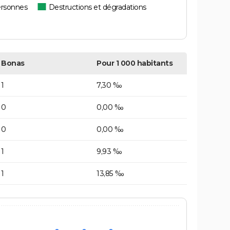
ersonnes
Destructions et dégradations
Bonas
Pour 1 000 habitants
1
7,30 ‰
0
0,00 ‰
0
0,00 ‰
1
9,93 ‰
1
13,85 ‰