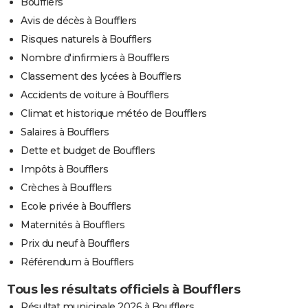
Boufflers
Avis de décès à Boufflers
Risques naturels à Boufflers
Nombre d'infirmiers à Boufflers
Classement des lycées à Boufflers
Accidents de voiture à Boufflers
Climat et historique météo de Boufflers
Salaires à Boufflers
Dette et budget de Boufflers
Impôts à Boufflers
Crèches à Boufflers
Ecole privée à Boufflers
Maternités à Boufflers
Prix du neuf à Boufflers
Référendum à Boufflers
Tous les résultats officiels à Boufflers
Résultat municipale 2026 à Boufflers