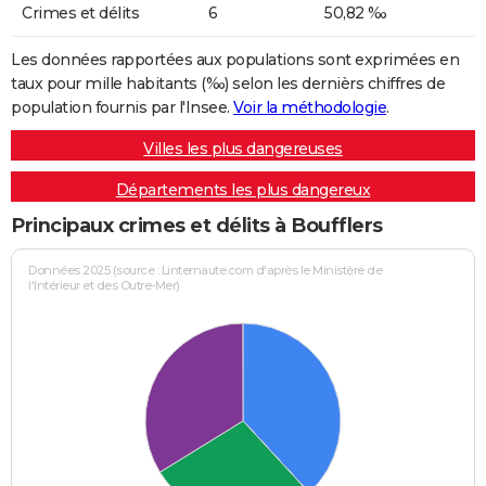
Crimes et délits
6
50,82 ‰
Les données rapportées aux populations sont exprimées en
taux pour mille habitants (‰) selon les dernièrs chiffres de
population fournis par l'Insee.
Voir la méthodologie
.
Villes les plus dangereuses
Départements les plus dangereux
Principaux crimes et délits à Boufflers
Données 2025 (source : Linternaute.com d'après le Ministère de
l'Intérieur et des Outre-Mer)