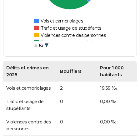
Vols et cambriolages
Trafic et usage de stupéfiants
Violences contre des personnes
Destructions et dégradations
1/2
Escroqueries et fraudes
Délits et crimes en
Pour 1 000
Boufflers
2025
habitants
Vols et cambriolages
2
19,39 ‰
Trafic et usage de
0
0,00 ‰
stupéfiants
Violences contre des
0
0,00 ‰
personnes