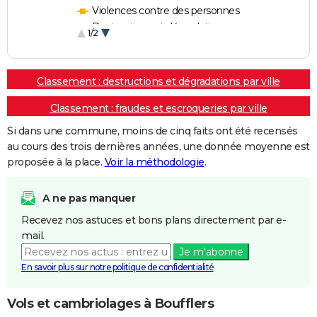
Violences contre des personnes
Destructions et dégradations
1/2
Escroqueries et fraudes
Classement : destructions et dégradations par ville
Classement : fraudes et escroqueries par ville
Si dans une commune, moins de cinq faits ont été recensés
au cours des trois dernières années, une donnée moyenne est
proposée à la place.
Voir la méthodologie
.
A ne pas manquer
Recevez nos astuces et bons plans directement par e-
mail.
Je m'abonne
En savoir plus sur notre politique de confidentialité
Vols et cambriolages à Boufflers