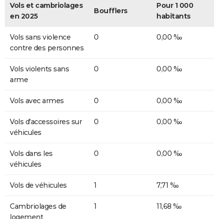
Vols et cambriolages
Pour 1 000
Boufflers
en 2025
habitants
Vols sans violence
0
0,00 ‰
contre des personnes
Vols violents sans
0
0,00 ‰
arme
Vols avec armes
0
0,00 ‰
Vols d'accessoires sur
0
0,00 ‰
véhicules
Vols dans les
0
0,00 ‰
véhicules
Vols de véhicules
1
7,71 ‰
Cambriolages de
1
11,68 ‰
logement