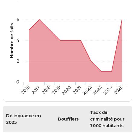
6
Nombre de faits
4
2
0
2018
2023
2019
2024
2020
2025
2016
2021
2017
2022
Taux de
Délinquance en
Boufflers
criminalité pour
2025
1 000 habitants