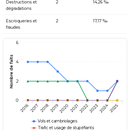
Destructions et
2
14,26 ‰
dégradations
Escroqueries et
2
17,17 ‰
fraudes
6
Nombre de faits
4
2
0
2018
2023
2019
2024
2020
2025
2016
2021
2017
2022
Vols et cambriolages
Trafic et usage de stupéfiants