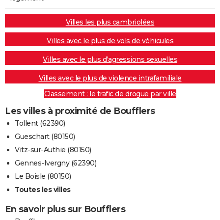
Villes les plus cambriolées
Villes avec le plus de vols de véhicules
Villes avec le plus d'agressions sexuelles
Villes avec le plus de violence intrafamiliale
Classement : le trafic de drogue par ville
Les villes à proximité de Boufflers
Tollent (62390)
Gueschart (80150)
Vitz-sur-Authie (80150)
Gennes-Ivergny (62390)
Le Boisle (80150)
Toutes les villes
En savoir plus sur Boufflers