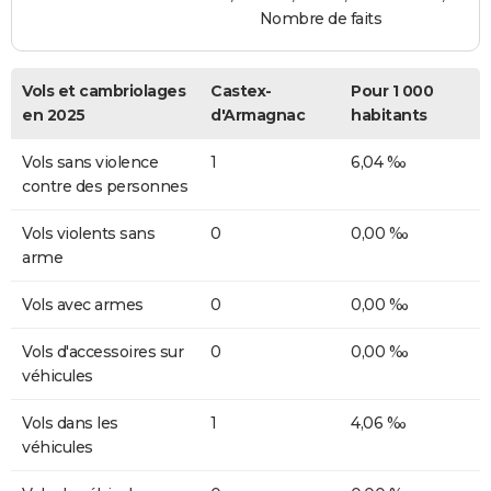
Nombre de faits
Vols et cambriolages
Castex-
Pour 1 000
en 2025
d'Armagnac
habitants
Vols sans violence
1
6,04 ‰
contre des personnes
Vols violents sans
0
0,00 ‰
arme
Vols avec armes
0
0,00 ‰
Vols d'accessoires sur
0
0,00 ‰
véhicules
Vols dans les
1
4,06 ‰
véhicules