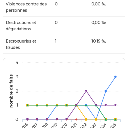
Violences contre des
0
0,00 ‰
personnes
Destructions et
0
0,00 ‰
dégradations
Escroqueries et
1
10,19 ‰
fraudes
4
Nombre de faits
3
2
1
0
2018
2023
2019
2024
2020
2025
2016
2021
2017
2022