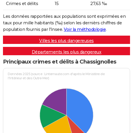
Crimes et délits
15
27,63 ‰
Les données rapportées aux populations sont exprimées en
taux pour mille habitants (‰) selon les dernièrs chiffres de
population fournis par l'Insee.
Voir la méthodologie
.
Villes les plus dangereuses
Départements les plus dangereux
Principaux crimes et délits à Chassignolles
Données 2025 (source : Linternaute.com d'après le Ministère de
l'Intérieur et des Outre-Mer)