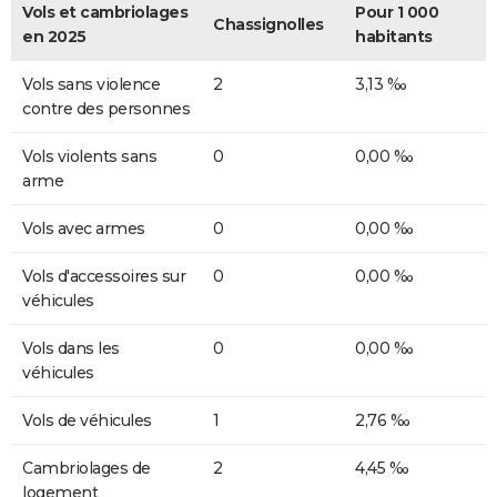
Vols et cambriolages
Pour 1 000
Chassignolles
en 2025
habitants
Vols sans violence
2
3,13 ‰
contre des personnes
Vols violents sans
0
0,00 ‰
arme
Vols avec armes
0
0,00 ‰
Vols d'accessoires sur
0
0,00 ‰
véhicules
Vols dans les
0
0,00 ‰
véhicules
Vols de véhicules
1
2,76 ‰
Cambriolages de
2
4,45 ‰
logement