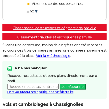
Violences contre des personnes
Destructions et dégradations
1/2
Escroqueries et fraudes
Classement : destructions et dégradations par ville
Classement : fraudes et escroqueries par ville
Si dans une commune, moins de cinq faits ont été recensés
au cours des trois dernières années, une donnée moyenne est
proposée à la place.
Voir la méthodologie
.
A ne pas manquer
Recevez nos astuces et bons plans directement par e-
mail.
Je m'abonne
En savoir plus sur notre politique de confidentialité
Vols et cambriolages à Chassignolles