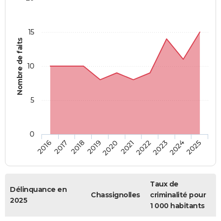
15
Nombre de faits
10
5
0
2018
2023
2017
2022
2016
2021
2020
2025
2019
2024
Taux de
Délinquance en
Chassignolles
criminalité pour
2025
1 000 habitants