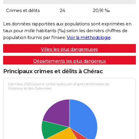
Crimes et délits
24
20,91 ‰
Les données rapportées aux populations sont exprimées en
taux pour mille habitants (‰) selon les dernièrs chiffres de
population fournis par l'Insee.
Voir la méthodologie
.
Villes les plus dangereuses
Départements les plus dangereux
Principaux crimes et délits à Chérac
Données 2025 (source : Linternaute.com d'après le Ministère de
l'Intérieur et des Outre-Mer)