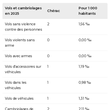
Vols et cambriolages
Pour 1 000
Chérac
en 2025
habitants
Vols sans violence
2
1,56 ‰
contre des personnes
Vols violents sans
0
0,00 ‰
arme
Vols avec armes
0
0,00 ‰
Vols d'accessoires sur
1
1,19 ‰
véhicules
Vols dans les
1
0,98 ‰
véhicules
Vols de véhicules
1
1,31 ‰
Cambriolages de
2
2,11 ‰