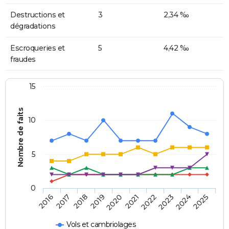
Destructions et
3
2,34 ‰
dégradations
Escroqueries et
5
4,42 ‰
fraudes
15
Nombre de faits
10
5
0
2018
2023
2017
2022
2016
2021
2020
2025
2019
2024
Vols et cambriolages