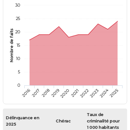
30
25
Nombre de faits
20
15
10
5
0
2018
2023
2017
2022
2016
2021
2020
2025
2019
2024
Taux de
Délinquance en
Chérac
criminalité pour
2025
1 000 habitants