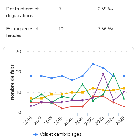
Destructions et
7
2,35 ‰
dégradations
Escroqueries et
10
3,36 ‰
fraudes
30
Nombre de faits
20
10
0
2018
2023
2017
2022
2016
2021
2020
2025
2019
2024
Vols et cambriolages