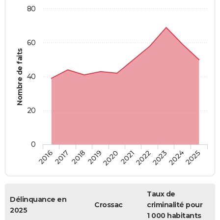
80
60
Nombre de faits
40
20
0
2018
2023
2020
2025
2017
2022
2019
2024
2016
2021
Taux de
Délinquance en
Crossac
criminalité pour
2025
1 000 habitants