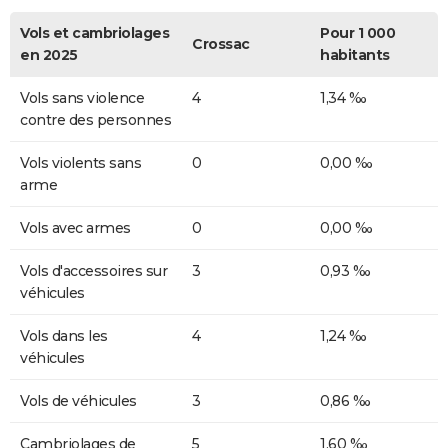
Vols et cambriolages
Pour 1 000
Crossac
en 2025
habitants
Vols sans violence
4
1,34 ‰
contre des personnes
Vols violents sans
0
0,00 ‰
arme
Vols avec armes
0
0,00 ‰
Vols d'accessoires sur
3
0,93 ‰
véhicules
Vols dans les
4
1,24 ‰
véhicules
Vols de véhicules
3
0,86 ‰
Cambriolages de
5
1,60 ‰