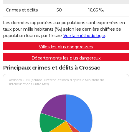
Crimes et délits
50
16,66 ‰
Les données rapportées aux populations sont exprimées en
taux pour mille habitants (‰) selon les dernièrs chiffres de
population fournis par l'Insee.
Voir la méthodologie
.
Villes les plus dangereuses
Départements les plus dangereux
Principaux crimes et délits à Crossac
Données 2025 (source : Linternaute.com d'après le Ministère de
l'Intérieur et des Outre-Mer)