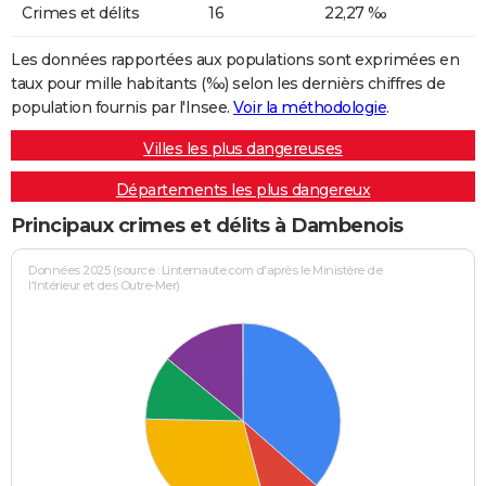
Crimes et délits
16
22,27 ‰
Les données rapportées aux populations sont exprimées en
taux pour mille habitants (‰) selon les dernièrs chiffres de
population fournis par l'Insee.
Voir la méthodologie
.
Villes les plus dangereuses
Départements les plus dangereux
Principaux crimes et délits à Dambenois
Données 2025 (source : Linternaute.com d'après le Ministère de
l'Intérieur et des Outre-Mer)