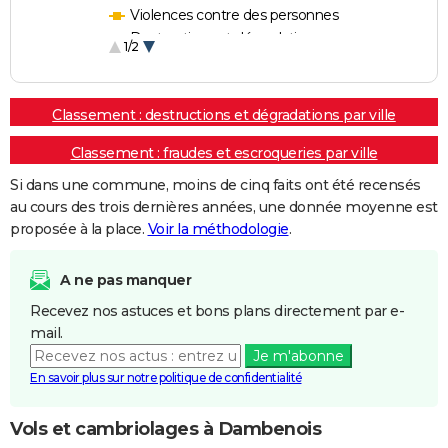
Violences contre des personnes
Destructions et dégradations
1/2
Escroqueries et fraudes
Classement : destructions et dégradations par ville
Classement : fraudes et escroqueries par ville
Si dans une commune, moins de cinq faits ont été recensés
au cours des trois dernières années, une donnée moyenne est
proposée à la place.
Voir la méthodologie
.
A ne pas manquer
Recevez nos astuces et bons plans directement par e-
mail.
Je m'abonne
En savoir plus sur notre politique de confidentialité
Vols et cambriolages à Dambenois