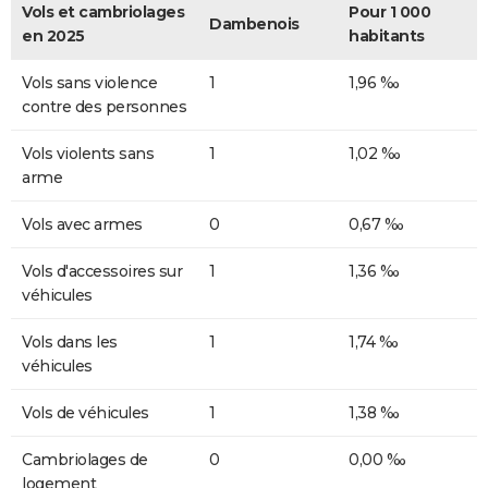
Vols et cambriolages
Pour 1 000
Dambenois
en 2025
habitants
Vols sans violence
1
1,96 ‰
contre des personnes
Vols violents sans
1
1,02 ‰
arme
Vols avec armes
0
0,67 ‰
Vols d'accessoires sur
1
1,36 ‰
véhicules
Vols dans les
1
1,74 ‰
véhicules
Vols de véhicules
1
1,38 ‰
Cambriolages de
0
0,00 ‰
logement