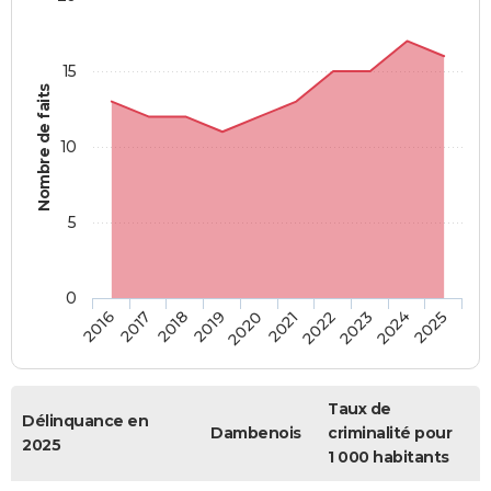
15
Nombre de faits
10
5
0
2018
2023
2017
2022
2016
2021
2020
2025
2019
2024
Taux de
Délinquance en
Dambenois
criminalité pour
2025
1 000 habitants