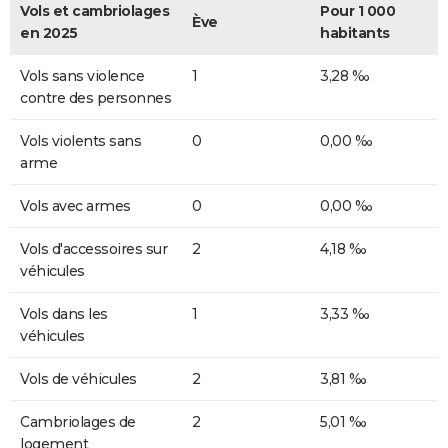
Vols et cambriolages
Pour 1 000
Ève
en 2025
habitants
Vols sans violence
1
3,28 ‰
contre des personnes
Vols violents sans
0
0,00 ‰
arme
Vols avec armes
0
0,00 ‰
Vols d'accessoires sur
2
4,18 ‰
véhicules
Vols dans les
1
3,33 ‰
véhicules
Vols de véhicules
2
3,81 ‰
Cambriolages de
2
5,01 ‰
logement