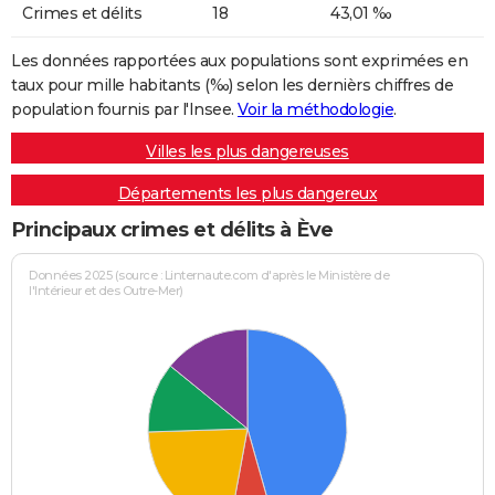
Crimes et délits
18
43,01 ‰
Les données rapportées aux populations sont exprimées en
taux pour mille habitants (‰) selon les dernièrs chiffres de
population fournis par l'Insee.
Voir la méthodologie
.
Villes les plus dangereuses
Départements les plus dangereux
Principaux crimes et délits à Ève
Données 2025 (source : Linternaute.com d'après le Ministère de
l'Intérieur et des Outre-Mer)