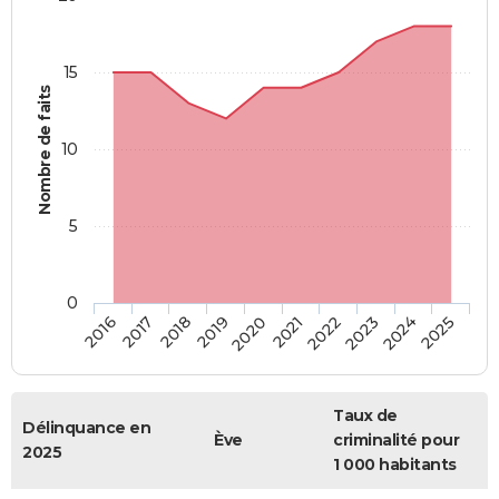
15
Nombre de faits
10
5
0
2018
2023
2017
2022
2016
2021
2020
2025
2019
2024
Taux de
Délinquance en
Ève
criminalité pour
2025
1 000 habitants