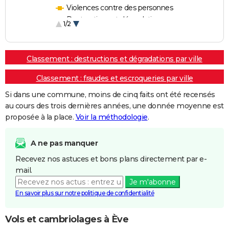
Violences contre des personnes
Destructions et dégradations
1/2
Escroqueries et fraudes
Classement : destructions et dégradations par ville
Classement : fraudes et escroqueries par ville
Si dans une commune, moins de cinq faits ont été recensés
au cours des trois dernières années, une donnée moyenne est
proposée à la place.
Voir la méthodologie
.
A ne pas manquer
Recevez nos astuces et bons plans directement par e-
mail.
Je m'abonne
En savoir plus sur notre politique de confidentialité
Vols et cambriolages à Ève