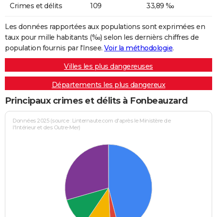
Crimes et délits
109
33,89 ‰
Les données rapportées aux populations sont exprimées en
taux pour mille habitants (‰) selon les dernièrs chiffres de
population fournis par l'Insee.
Voir la méthodologie
.
Villes les plus dangereuses
Départements les plus dangereux
Principaux crimes et délits à Fonbeauzard
Données 2025 (source : Linternaute.com d'après le Ministère de
l'Intérieur et des Outre-Mer)