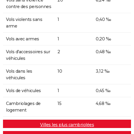
contre des personnes
Vols violents sans
1
0,40 ‰
arme
Vols avec armes
1
0,20 ‰
Vols d'accessoires sur
2
0,48 ‰
véhicules
Vols dans les
10
3,12 ‰
véhicules
Vols de véhicules
1
0,45 ‰
Cambriolages de
15
4,68 ‰
logement
Villes les plus cambriolées