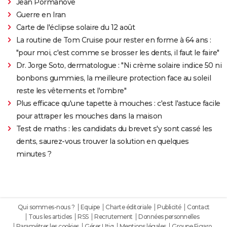
Jean Pormanove
Guerre en Iran
Carte de l'éclipse solaire du 12 août
La routine de Tom Cruise pour rester en forme à 64 ans :
"pour moi, c'est comme se brosser les dents, il faut le faire"
Dr. Jorge Soto, dermatologue : "Ni crème solaire indice 50 ni
bonbons gummies, la meilleure protection face au soleil
reste les vêtements et l'ombre"
Plus efficace qu'une tapette à mouches : c'est l'astuce facile
pour attraper les mouches dans la maison
Test de maths : les candidats du brevet s'y sont cassé les
dents, saurez-vous trouver la solution en quelques
minutes ?
Qui sommes-nous ?
Equipe
Charte éditoriale
Publicité
Contact
Tous les articles
RSS
Recrutement
Données personnelles
Paramétrer les cookies
Gérer Utiq
Mentions légales
Groupe Figaro