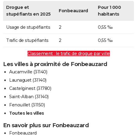
Drogue et
Pour 1 000
Fonbeauzard
stupéfiants en 2025
habitants
Usage de stupéfiants
2
0,55 ‰
Trafic de stupéfiants
2
0,55 ‰
Classement : le trafic de drogue par ville
Les villes à proximité de Fonbeauzard
Aucamville (31140)
Launaguet (31140)
Castelginest (31780)
Saint-Alban (31140)
Fenouillet (31150)
Toutes les villes
En savoir plus sur Fonbeauzard
Fonbeauzard