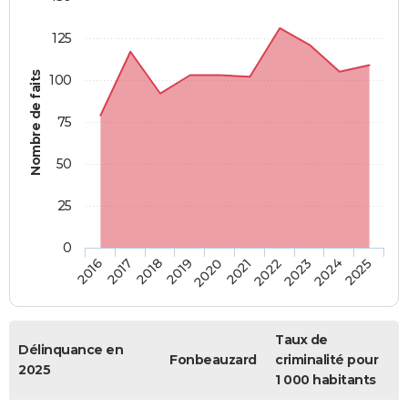
125
Nombre de faits
100
75
50
25
0
2018
2023
2019
2024
2020
2025
2016
2021
2017
2022
Taux de
Délinquance en
Fonbeauzard
criminalité pour
2025
1 000 habitants