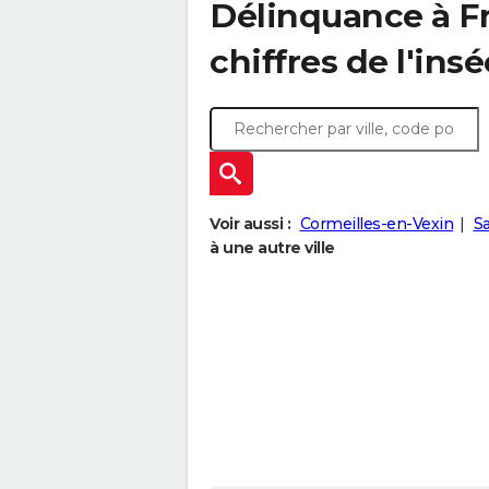
Délinquance à
F
chiffres de l'insé
Voir aussi :
Cormeilles-en-Vexin
Sa
à une autre ville