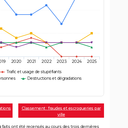
019
2020
2021
2022
2023
2024
2025
Trafic et usage de stupéfiants
ersonnes
Destructions et dégradations
ations
Classement : fraudes et escroqueries par
ville
aits ont été recensés au cours des trois dernières