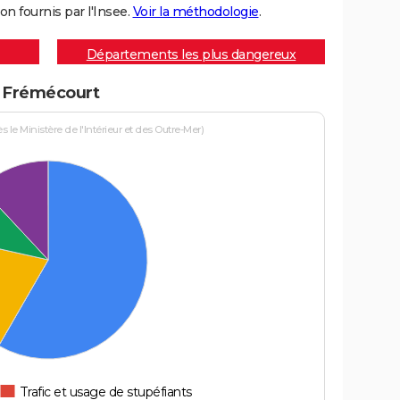
on fournis par l'Insee.
Voir la méthodologie
.
Départements les plus dangereux
 à Frémécourt
le Ministère de l'Intérieur et des Outre-Mer)
Trafic et usage de stupéfiants