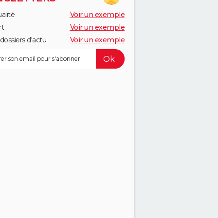
alité
Voir un exemple
rt
Voir un exemple
dossiers d'actu
Voir un exemple