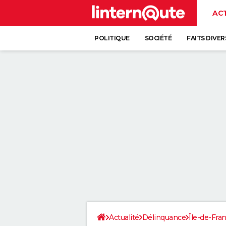
AC
POLITIQUE
SOCIÉTÉ
FAITS DIVER
Actualité
Délinquance
Île-de-Fra