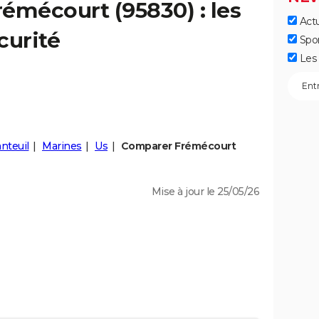
rémécourt
(95830) : les
Actu
curité
Spo
Les 
nteuil
Marines
Us
Comparer Frémécourt
Mise à jour le 25/05/26