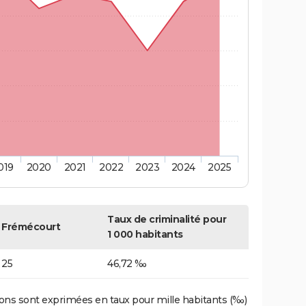
019
2020
2021
2022
2023
2024
2025
Taux de criminalité pour
Frémécourt
1 000 habitants
25
46,72 ‰
ons sont exprimées en taux pour mille habitants (‰)