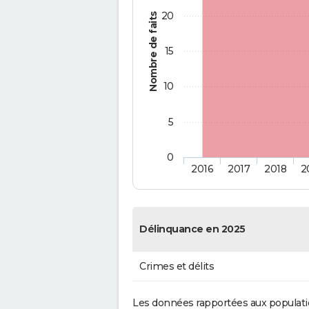
20
Nombre de faits
15
10
5
0
2016
2017
2018
2
Délinquance en 2025
Crimes et délits
Les données rapportées aux populati