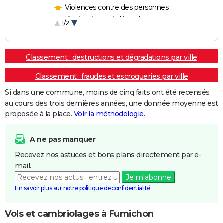
Violences contre des personnes
Destructions et dégradations
1/2
Escroqueries et fraudes
Classement : destructions et dégradations par ville
Classement : fraudes et escroqueries par ville
Si dans une commune, moins de cinq faits ont été recensés
au cours des trois dernières années, une donnée moyenne est
proposée à la place.
Voir la méthodologie
.
A ne pas manquer
Recevez nos astuces et bons plans directement par e-
mail.
Je m'abonne
En savoir plus sur notre politique de confidentialité
Vols et cambriolages à Fumichon