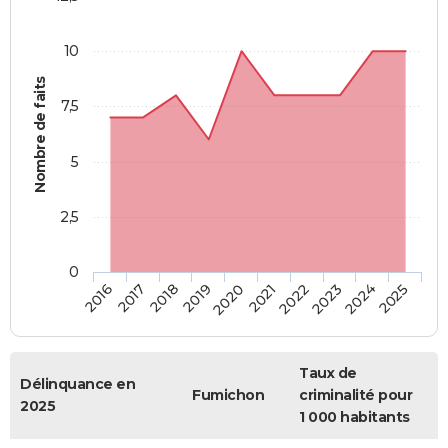
10
Nombre de faits
7,5
5
2,5
0
2018
2023
2019
2024
2020
2025
2016
2021
2017
2022
Taux de
Délinquance en
Fumichon
criminalité pour
2025
1 000 habitants