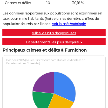
Crimes et délits
10
36,18 ‰
Les données rapportées aux populations sont exprimées en
taux pour mille habitants (‰) selon les dernièrs chiffres de
population fournis par l'Insee.
Voir la méthodologie
.
Villes les plus dangereuses
Départements les plus dangereux
Principaux crimes et délits à Fumichon
Données 2025 (source : Linternaute.com d'après le Ministère de
l'Intérieur et des Outre-Mer)