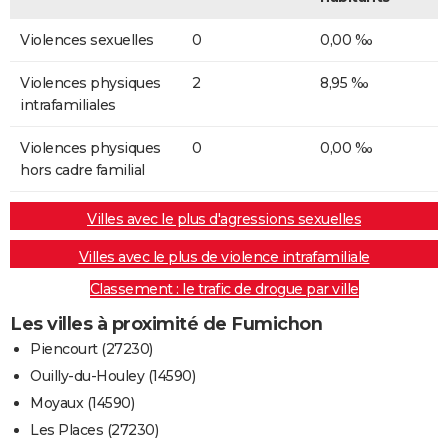
Violences sexuelles
0
0,00 ‰
Violences physiques
2
8,95 ‰
intrafamiliales
Violences physiques
0
0,00 ‰
hors cadre familial
Villes avec le plus d'agressions sexuelles
Villes avec le plus de violence intrafamiliale
Classement : le trafic de drogue par ville
Les villes à proximité de Fumichon
Piencourt (27230)
Ouilly-du-Houley (14590)
Moyaux (14590)
Les Places (27230)