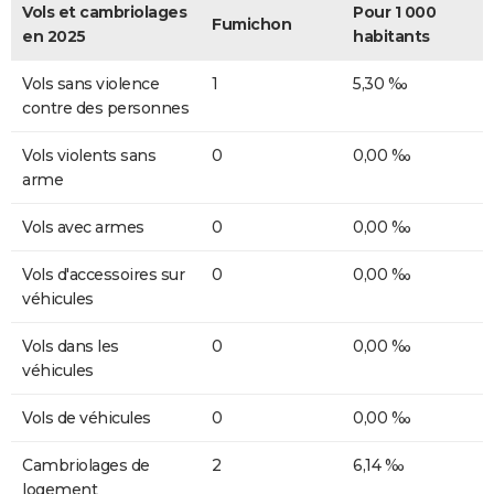
Vols et cambriolages
Pour 1 000
Fumichon
en 2025
habitants
Vols sans violence
1
5,30 ‰
contre des personnes
Vols violents sans
0
0,00 ‰
arme
Vols avec armes
0
0,00 ‰
Vols d'accessoires sur
0
0,00 ‰
véhicules
Vols dans les
0
0,00 ‰
véhicules
Vols de véhicules
0
0,00 ‰
Cambriolages de
2
6,14 ‰
logement