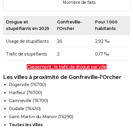
Nombre de faits
Drogue et
Gonfreville-
Pour 1 000
stupéfiants en 2025
l'Orcher
habitants
Usage de stupéfiants
26
2,92 ‰
Trafic de stupéfiants
2
0,17 ‰
Classement : le trafic de drogue par ville
Les villes à proximité de Gonfreville-l'Orcher
Rogerville (76700)
Harfleur (76700)
Gainneville (76700)
Oudalle (76430)
Saint-Martin-du-Manoir (76290)
Toutes les villes