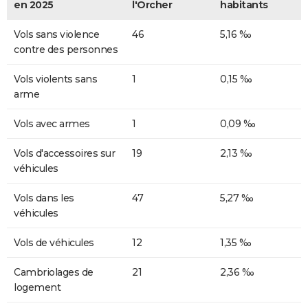
en 2025
l'Orcher
habitants
Vols sans violence
46
5,16 ‰
contre des personnes
Vols violents sans
1
0,15 ‰
arme
Vols avec armes
1
0,09 ‰
Vols d'accessoires sur
19
2,13 ‰
véhicules
Vols dans les
47
5,27 ‰
véhicules
Vols de véhicules
12
1,35 ‰
Cambriolages de
21
2,36 ‰
logement