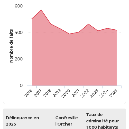
600
Nombre de faits
400
200
0
2018
2023
2019
2024
2020
2025
2016
2021
2017
2022
Taux de
Délinquance en
Gonfreville-
criminalité pour
2025
l'Orcher
1 000 habitants