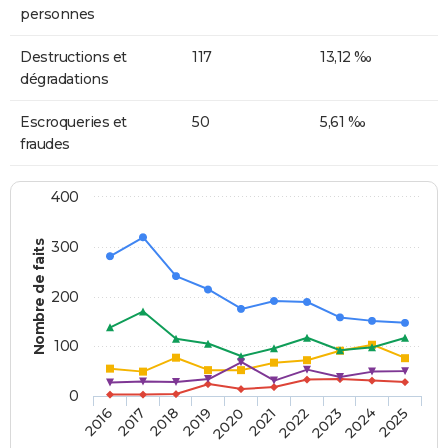
personnes
Destructions et
117
13,12 ‰
dégradations
Escroqueries et
50
5,61 ‰
fraudes
400
Nombre de faits
300
200
100
0
2018
2023
2019
2024
2020
2025
2016
2021
2017
2022