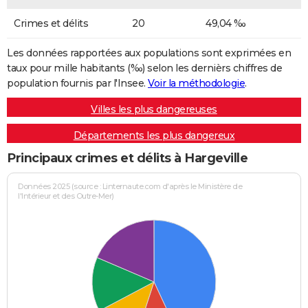
Crimes et délits
20
49,04 ‰
Les données rapportées aux populations sont exprimées en
taux pour mille habitants (‰) selon les dernièrs chiffres de
population fournis par l'Insee.
Voir la méthodologie
.
Villes les plus dangereuses
Départements les plus dangereux
Principaux crimes et délits à Hargeville
Données 2025 (source : Linternaute.com d'après le Ministère de
l'Intérieur et des Outre-Mer)