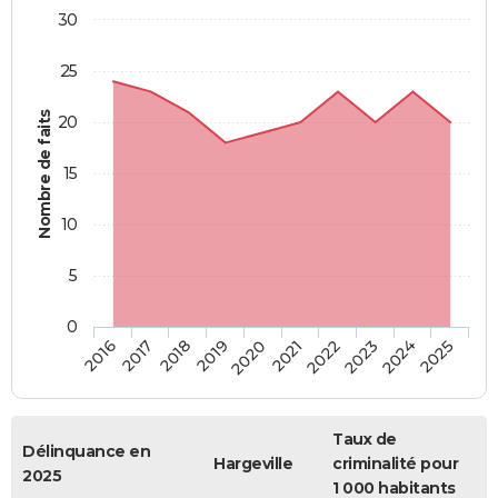
30
25
Nombre de faits
20
15
10
5
0
2018
2023
2017
2022
2016
2021
2020
2025
2019
2024
Taux de
Délinquance en
Hargeville
criminalité pour
2025
1 000 habitants