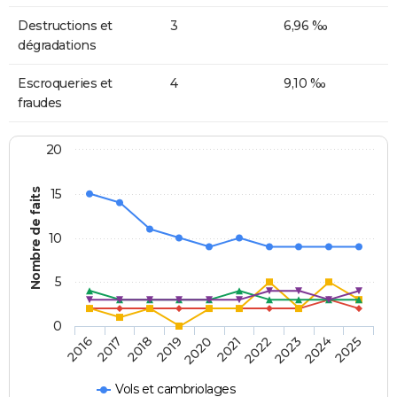
Destructions et
3
6,96 ‰
dégradations
Escroqueries et
4
9,10 ‰
fraudes
20
Nombre de faits
15
10
5
0
2018
2023
2017
2022
2016
2021
2020
2025
2019
2024
Vols et cambriolages