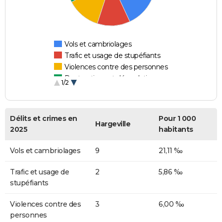
Vols et cambriolages
Trafic et usage de stupéfiants
Violences contre des personnes
Destructions et dégradations
1/2
Escroqueries et fraudes
Délits et crimes en
Pour 1 000
Hargeville
2025
habitants
Vols et cambriolages
9
21,11 ‰
Trafic et usage de
2
5,86 ‰
stupéfiants
Violences contre des
3
6,00 ‰
personnes