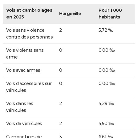
Vols et cambriolages
Pour 1 000
Hargeville
en 2025
habitants
Vols sans violence
2
5,72 ‰
contre des personnes
Vols violents sans
0
0,00 ‰
arme
Vols avec armes
0
0,00 ‰
Vols d'accessoires sur
0
0,00 ‰
véhicules
Vols dans les
2
4,29 ‰
véhicules
Vols de véhicules
2
4,50 ‰
Cambriolages de
3
6,61 ‰