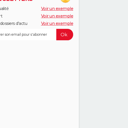
alité
Voir un exemple
rt
Voir un exemple
dossiers d'actu
Voir un exemple