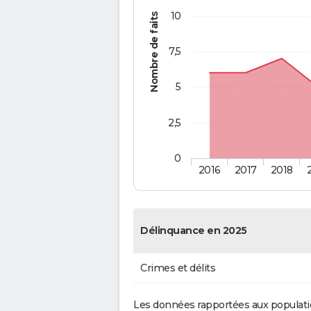
10
Nombre de faits
7,5
5
2,5
0
2016
2017
2018
Délinquance en 2025
Crimes et délits
Les données rapportées aux populati