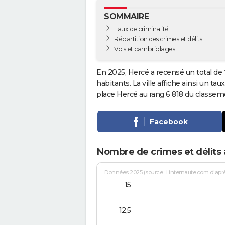
SOMMAIRE
Taux de criminalité
Répartition des crimes et délits
Vols et cambriolages
En 2025, Hercé a recensé un total de
habitants. La ville affiche ainsi un tau
place Hercé au rang 6 818 du classe
Facebook
Nombre de crimes et délits
Données 2025 (source : Linternaute.com d'après 
15
12,5