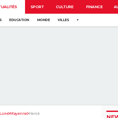
TUALITÉS
SPORT
CULTURE
FINANCE
A
S
EDUCATION
MONDE
VILLES
+
Loire
Mayenne
Hercé
NEW