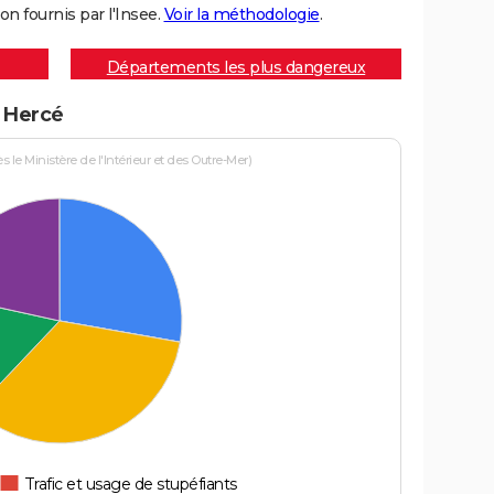
on fournis par l'Insee.
Voir la méthodologie
.
Départements les plus dangereux
à Hercé
le Ministère de l'Intérieur et des Outre-Mer)
Trafic et usage de stupéfiants