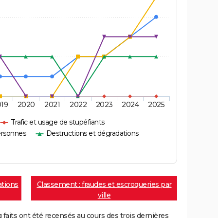
019
2020
2021
2022
2023
2024
2025
Trafic et usage de stupéfiants
ersonnes
Destructions et dégradations
ations
Classement : fraudes et escroqueries par
ville
aits ont été recensés au cours des trois dernières