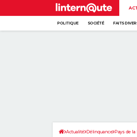
AC
POLITIQUE
SOCIÉTÉ
FAITS DIVER
Actualité
Délinquance
Pays de la 