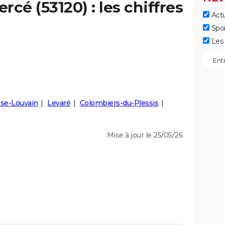
ercé
(53120) : les chiffres
Actu
Spo
Les 
sse-Louvain
Levaré
Colombiers-du-Plessis
Mise à jour le 25/05/26