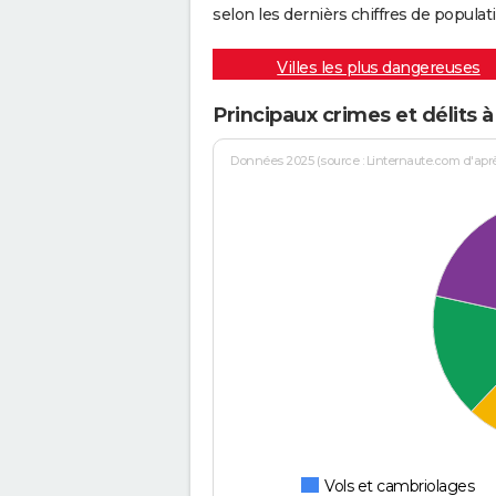
selon les dernièrs chiffres de populati
Villes les plus dangereuses
Principaux crimes et délits 
Données 2025 (source : Linternaute.com d'après 
Vols et cambriolages