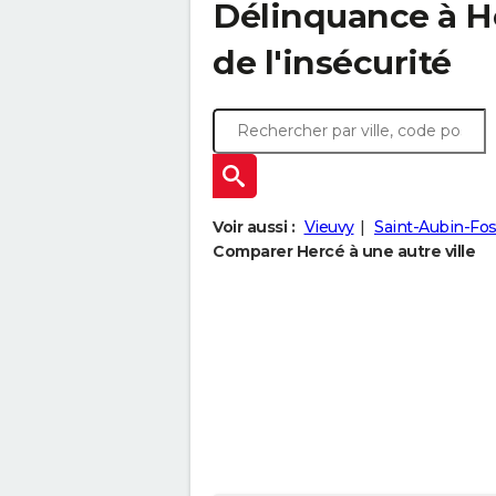
Délinquance à
H
de l'insécurité
Voir aussi :
Vieuvy
Saint-Aubin-Fo
Comparer Hercé à une autre ville