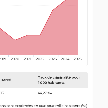
2019
2020
2021
2022
2023
2024
2025
Taux de criminalité pour
Hercé
1 000 habitants
13
44,27 ‰
ons sont exprimées en taux pour mille habitants (‰)