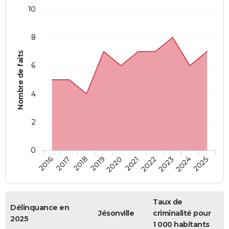
10
8
Nombre de faits
6
4
2
0
2018
2023
2017
2022
2016
2021
2020
2025
2019
2024
Taux de
Délinquance en
Jésonville
criminalité pour
2025
1 000 habitants