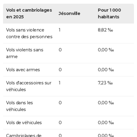
Vols et cambriolages
Pour 1 000
Jésonville
en 2025
habitants
Vols sans violence
1
8,82 ‰
contre des personnes
Vols violents sans
0
0,00 ‰
arme
Vols avec armes
0
0,00 ‰
Vols d'accessoires sur
1
7,23 ‰
véhicules
Vols dans les
0
0,00 ‰
véhicules
Vols de véhicules
0
0,00 ‰
Cambriolages de
0
0,00 ‰