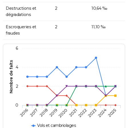
Destructions et
2
10,64 ‰
dégradations
Escroqueries et
2
11,10 ‰
fraudes
6
Nombre de faits
4
2
0
2018
2023
2019
2024
2020
2025
2016
2021
2017
2022
Vols et cambriolages