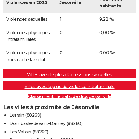
Violences en 2025
Jésonville
habitants
Violences sexuelles
1
9,22 ‰
Violences physiques
0
0,00 ‰
intrafamiliales
Violences physiques
0
0,00 ‰
hors cadre familial
Villes avec le plus d'agressions sexuelles
Villes avec le plus de violence intrafamiliale
Classement : le trafic de drogue par ville
Les villes à proximité de Jésonville
Lerrain (88260)
Dombasle-devant-Darney (88260)
Les Vallois (88260)