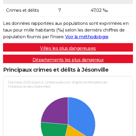
Crimes et délits
7
47,02 ‰
Les données rapportées aux populations sont exprimées en
taux pour mille habitants (‰) selon les dernièrs chiffres de
population fournis par l'Insee.
Voir la méthodologie
.
Villes les plus dangereuses
Départements les plus dangereux
Principaux crimes et délits à Jésonville
Données 2025 (source : Linternaute.com d'après le Ministère de
l'Intérieur et des Outre-Mer)