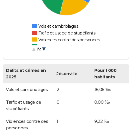
Vols et cambriolages
Trafic et usage de stupéfiants
Violences contre des personnes
Destructions et dégradations
1/2
Escroqueries et fraudes
Délits et crimes en
Pour 1 000
Jésonville
2025
habitants
Vols et cambriolages
2
16,06 ‰
Trafic et usage de
0
0,00 ‰
stupéfiants
Violences contre des
1
9,22 ‰
personnes