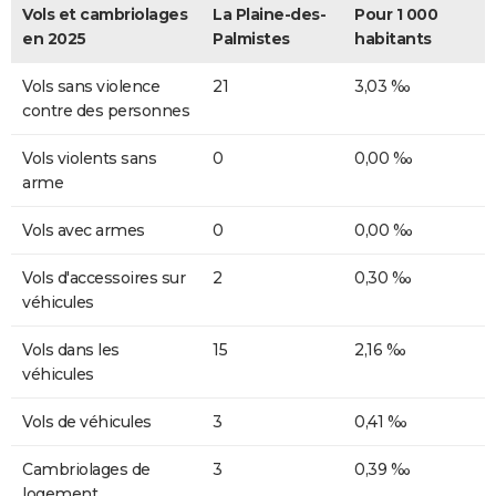
Vols et cambriolages
La Plaine-des-
Pour 1 000
en 2025
Palmistes
habitants
Vols sans violence
21
3,03 ‰
contre des personnes
Vols violents sans
0
0,00 ‰
arme
Vols avec armes
0
0,00 ‰
Vols d'accessoires sur
2
0,30 ‰
véhicules
Vols dans les
15
2,16 ‰
véhicules
Vols de véhicules
3
0,41 ‰
Cambriolages de
3
0,39 ‰
logement