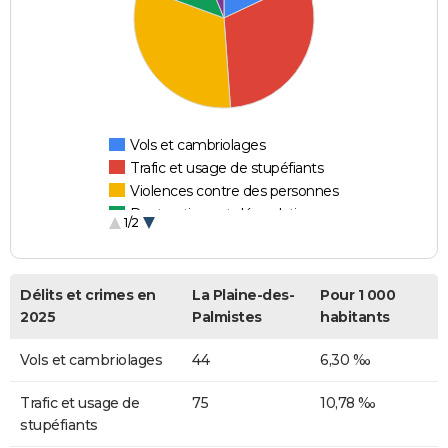
Vols et cambriolages
Trafic et usage de stupéfiants
Violences contre des personnes
Destructions et dégradations
1/2
Escroqueries et fraudes
Délits et crimes en
La Plaine-des-
Pour 1 000
2025
Palmistes
habitants
Vols et cambriolages
44
6,30 ‰
Trafic et usage de
75
10,78 ‰
stupéfiants