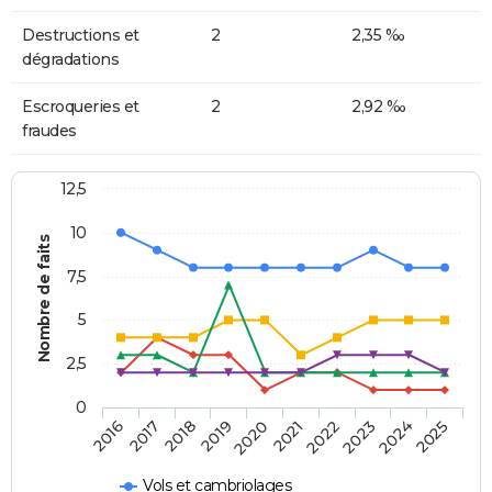
Destructions et
2
2,35 ‰
dégradations
Escroqueries et
2
2,92 ‰
fraudes
12,5
10
Nombre de faits
7,5
5
2,5
0
2018
2023
2019
2024
2020
2025
2016
2021
2017
2022
Vols et cambriolages