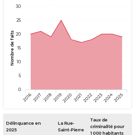
30
25
Nombre de faits
20
15
10
5
0
2018
2023
2017
2022
2016
2021
2020
2025
2019
2024
Taux de
Délinquance en
La Rue-
criminalité pour
2025
Saint-Pierre
1 000 habitants