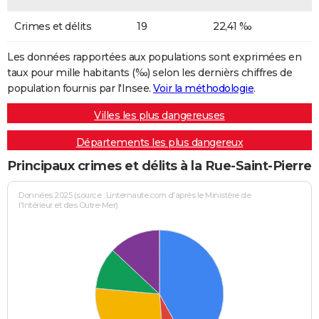
Crimes et délits
19
22,41 ‰
Les données rapportées aux populations sont exprimées en
taux pour mille habitants (‰) selon les dernièrs chiffres de
population fournis par l'Insee.
Voir la méthodologie
.
Villes les plus dangereuses
Départements les plus dangereux
Principaux crimes et délits à la Rue-Saint-Pierre
Données 2025 (source : Linternaute.com d'après le Ministère de
l'Intérieur et des Outre-Mer)