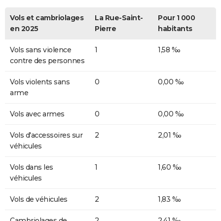
Vols et cambriolages
La Rue-Saint-
Pour 1 000
en 2025
Pierre
habitants
Vols sans violence
1
1,58 ‰
contre des personnes
Vols violents sans
0
0,00 ‰
arme
Vols avec armes
0
0,00 ‰
Vols d'accessoires sur
2
2,01 ‰
véhicules
Vols dans les
1
1,60 ‰
véhicules
Vols de véhicules
2
1,83 ‰
Cambriolages de
2
2,41 ‰