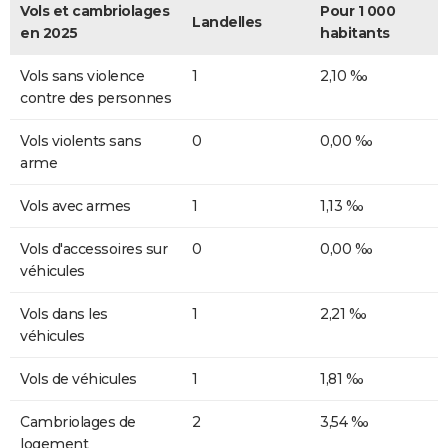
Vols et cambriolages
Pour 1 000
Landelles
en 2025
habitants
Vols sans violence
1
2,10 ‰
contre des personnes
Vols violents sans
0
0,00 ‰
arme
Vols avec armes
1
1,13 ‰
Vols d'accessoires sur
0
0,00 ‰
véhicules
Vols dans les
1
2,21 ‰
véhicules
Vols de véhicules
1
1,81 ‰
Cambriolages de
2
3,54 ‰
logement