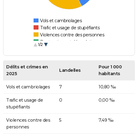
Vols et cambriolages
Trafic et usage de stupéfiants
Violences contre des personnes
Destructions et dégradations
1/2
Escroqueries et fraudes
Délits et crimes en
Pour 1 000
Landelles
2025
habitants
Vols et cambriolages
7
10,80 ‰
Trafic et usage de
0
0,00 ‰
stupéfiants
Violences contre des
5
7,49 ‰
personnes