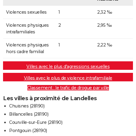
Violences sexuelles
1
2,32 ‰
Violences physiques
2
2,95 ‰
intrafamiliales
Violences physiques
1
2,22 ‰
hors cadre familial
Villes avec le plus d'agressions sexuelles
Villes avec le plus de violence intrafamiliale
Classement : le trafic de drogue par ville
Les villes à proximité de Landelles
Chuisnes (28190)
Billancelles (28190)
Courville-sur-Eure (28190)
Pontgouin (28190)