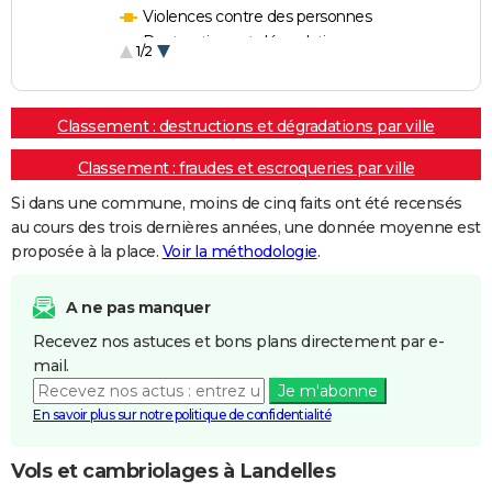
Violences contre des personnes
Destructions et dégradations
1/2
Escroqueries et fraudes
Classement : destructions et dégradations par ville
Classement : fraudes et escroqueries par ville
Si dans une commune, moins de cinq faits ont été recensés
au cours des trois dernières années, une donnée moyenne est
proposée à la place.
Voir la méthodologie
.
A ne pas manquer
Recevez nos astuces et bons plans directement par e-
mail.
Je m'abonne
En savoir plus sur notre politique de confidentialité
Vols et cambriolages à Landelles