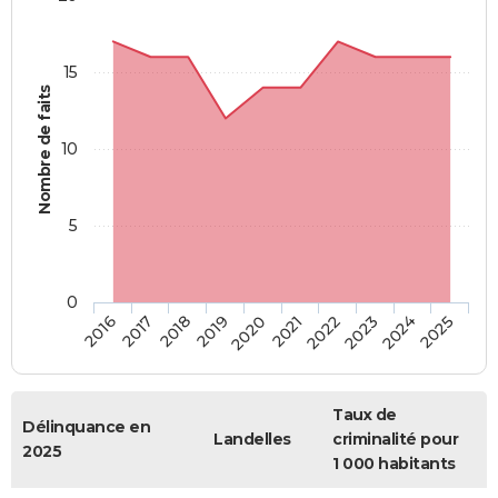
15
Nombre de faits
10
5
0
2018
2023
2017
2022
2016
2021
2020
2025
2019
2024
Taux de
Délinquance en
Landelles
criminalité pour
2025
1 000 habitants