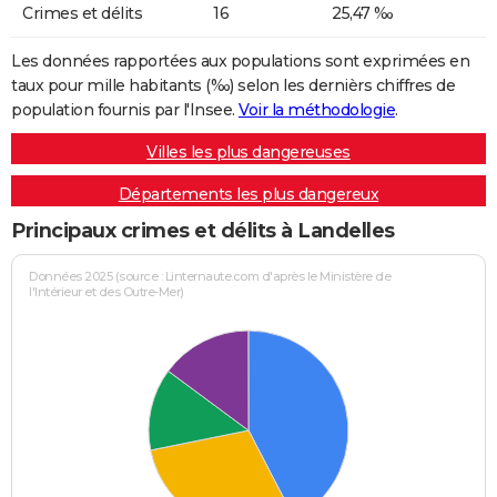
Crimes et délits
16
25,47 ‰
Les données rapportées aux populations sont exprimées en
taux pour mille habitants (‰) selon les dernièrs chiffres de
population fournis par l'Insee.
Voir la méthodologie
.
Villes les plus dangereuses
Départements les plus dangereux
Principaux crimes et délits à Landelles
Données 2025 (source : Linternaute.com d'après le Ministère de
l'Intérieur et des Outre-Mer)