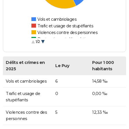
Vols et cambriolages
Trafic et usage de stupéfiants
Violences contre des personnes
Destructions et dégradations
1/2
Escroqueries et fraudes
Délits et crimes en
Pour 1 000
Le Puy
2025
habitants
Vols et cambriolages
6
14,58 ‰
Trafic et usage de
0
0,00 ‰
stupéfiants
Violences contre des
5
12,33 ‰
personnes