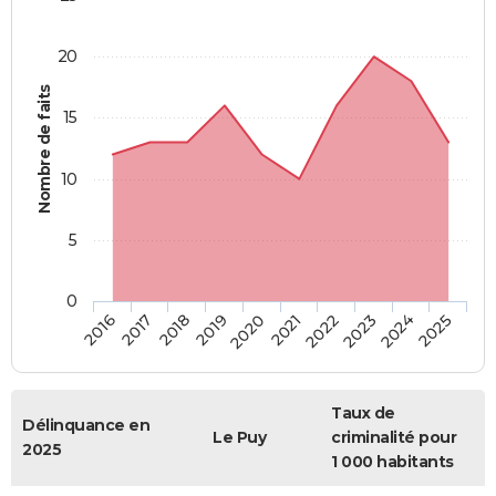
20
Nombre de faits
15
10
5
0
2018
2023
2017
2022
2016
2021
2020
2025
2019
2024
Taux de
Délinquance en
Le Puy
criminalité pour
2025
1 000 habitants