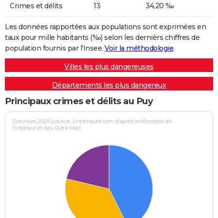
Crimes et délits
13
34,20 ‰
Les données rapportées aux populations sont exprimées en
taux pour mille habitants (‰) selon les dernièrs chiffres de
population fournis par l'Insee.
Voir la méthodologie
.
Villes les plus dangereuses
Départements les plus dangereux
Principaux crimes et délits au Puy
Données 2025 (source : Linternaute.com d'après le Ministère de
l'Intérieur et des Outre-Mer)