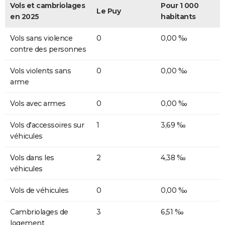
Vols et cambriolages
Pour 1 000
Le Puy
en 2025
habitants
Vols sans violence
0
0,00 ‰
contre des personnes
Vols violents sans
0
0,00 ‰
arme
Vols avec armes
0
0,00 ‰
Vols d'accessoires sur
1
3,69 ‰
véhicules
Vols dans les
2
4,38 ‰
véhicules
Vols de véhicules
0
0,00 ‰
Cambriolages de
3
6,51 ‰
logement