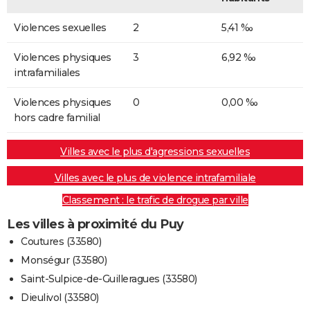
Violences sexuelles
2
5,41 ‰
Violences physiques
3
6,92 ‰
intrafamiliales
Violences physiques
0
0,00 ‰
hors cadre familial
Villes avec le plus d'agressions sexuelles
Villes avec le plus de violence intrafamiliale
Classement : le trafic de drogue par ville
Les villes à proximité du Puy
Coutures (33580)
Monségur (33580)
Saint-Sulpice-de-Guilleragues (33580)
Dieulivol (33580)