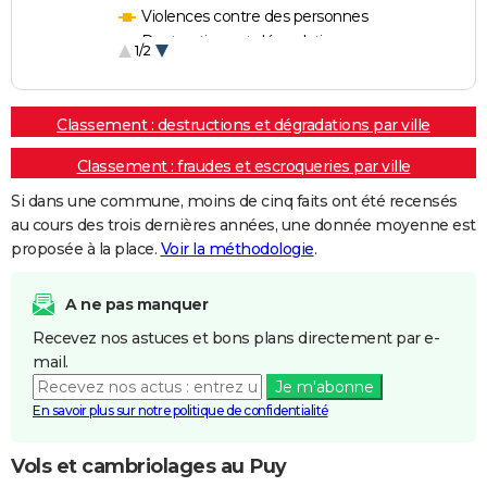
Violences contre des personnes
Destructions et dégradations
1/2
Escroqueries et fraudes
Classement : destructions et dégradations par ville
Classement : fraudes et escroqueries par ville
Si dans une commune, moins de cinq faits ont été recensés
au cours des trois dernières années, une donnée moyenne est
proposée à la place.
Voir la méthodologie
.
A ne pas manquer
Recevez nos astuces et bons plans directement par e-
mail.
Je m'abonne
En savoir plus sur notre politique de confidentialité
Vols et cambriolages au Puy