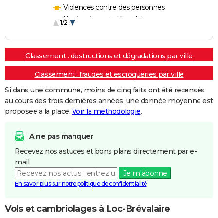
Violences contre des personnes
Destructions et dégradations
1/2
Escroqueries et fraudes
Classement : destructions et dégradations par ville
Classement : fraudes et escroqueries par ville
Si dans une commune, moins de cinq faits ont été recensés
au cours des trois dernières années, une donnée moyenne est
proposée à la place.
Voir la méthodologie
.
A ne pas manquer
Recevez nos astuces et bons plans directement par e-
mail.
Je m'abonne
En savoir plus sur notre politique de confidentialité
Vols et cambriolages à Loc-Brévalaire