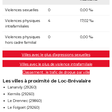
Violences sexuelles
0
0,00 ‰
Violences physiques
4
17,02 ‰
intrafamiliales
Violences physiques
0
0,00 ‰
hors cadre familial
Villes avec le plus d'agressions sexuelles
Villes avec le plus de violence intrafamiliale
Classement : le trafic de drogue par ville
Les villes à proximité de Loc-Brévalaire
Lanarvily (29260)
Kernilis (29260)
Le Drennec (29860)
Le Folgoët (29260)