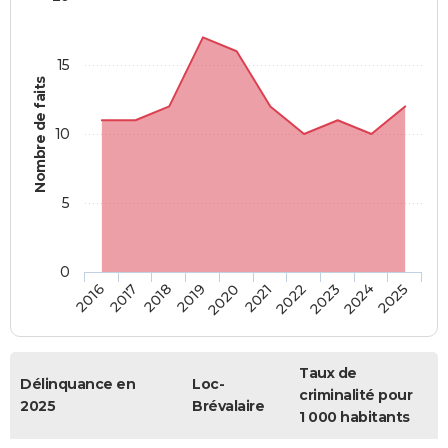
15
Nombre de faits
10
5
0
2018
2023
2017
2022
2016
2021
2020
2025
2019
2024
Taux de
Délinquance en
Loc-
criminalité pour
2025
Brévalaire
1 000 habitants