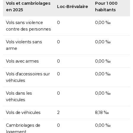
Vols et cambriolages
Pour 1 000
Loc-Brévalaire
en 2025
habitants
Vols sans violence
0
0,00 ‰
contre des personnes
Vols violents sans
0
0,00 ‰
arme
Vols avec armes
0
0,00 ‰
Vols d'accessoires sur
0
0,00 ‰
véhicules
Vols dans les
0
0,00 ‰
véhicules
Vols de véhicules
2
8,18 ‰
Cambriolages de
0
0,00 ‰
logement