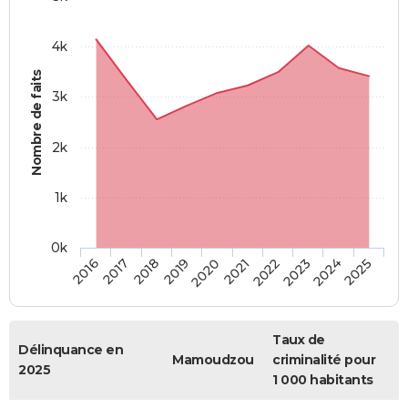
4k
Nombre de faits
3k
2k
1k
0k
2018
2023
2019
2024
2020
2025
2016
2021
2017
2022
Taux de
Délinquance en
Mamoudzou
criminalité pour
2025
1 000 habitants