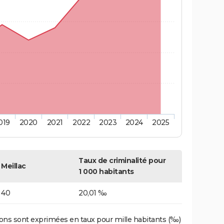
019
2020
2021
2022
2023
2024
2025
Taux de criminalité pour
Meillac
1 000 habitants
40
20,01 ‰
ons sont exprimées en taux pour mille habitants (‰)