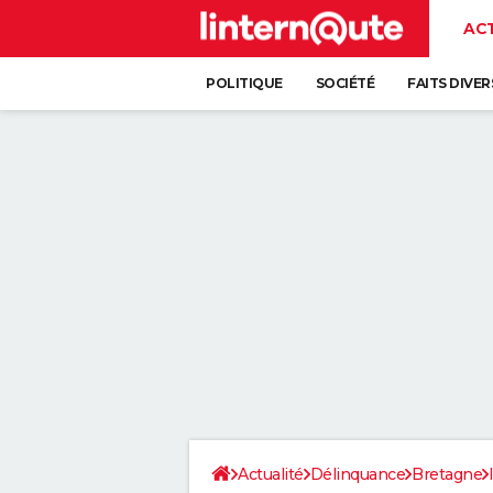
AC
POLITIQUE
SOCIÉTÉ
FAITS DIVER
Actualité
Délinquance
Bretagne