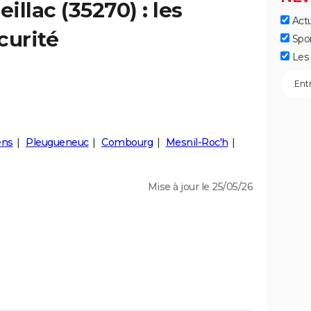
eillac
(35270) : les
Actu
curité
Spo
Les 
ens
Pleugueneuc
Combourg
Mesnil-Roc'h
Mise à jour le 25/05/26