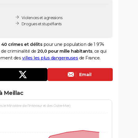
Violences et agressions
Drogues et stupéfiants
e
40 crimes et délits
pour une population de 1 974
x de criminalité de
20,0 pour mille habitants
, ce qui
ssement des
villes les plus dangereuses
de France.
Email
à Meillac
le Ministère de l'Intérieur et des Outre-Mer)