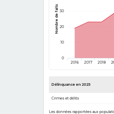
Nombre de faits
30
20
10
0
2016
2017
2018
2
Délinquance en 2025
Crimes et délits
Les données rapportées aux populati