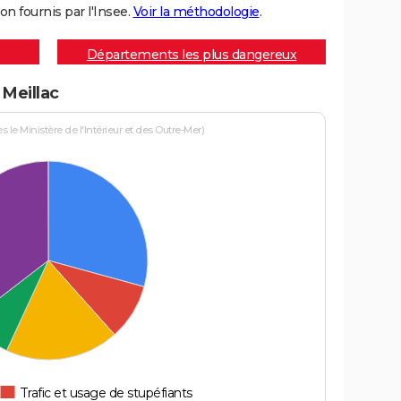
on fournis par l'Insee.
Voir la méthodologie
.
Départements les plus dangereux
 Meillac
le Ministère de l'Intérieur et des Outre-Mer)
Trafic et usage de stupéfiants