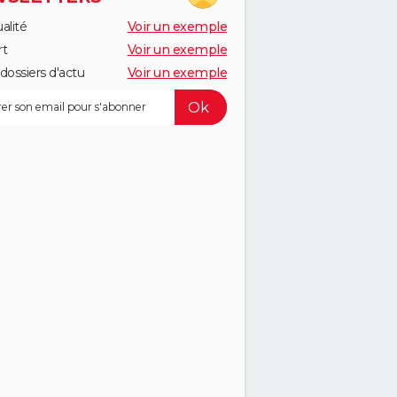
alité
Voir un exemple
rt
Voir un exemple
dossiers d'actu
Voir un exemple