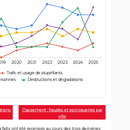
019
2020
2021
2022
2023
2024
2025
Trafic et usage de stupéfiants
ersonnes
Destructions et dégradations
ations
Classement : fraudes et escroqueries par
ville
aits ont été recensés au cours des trois dernières