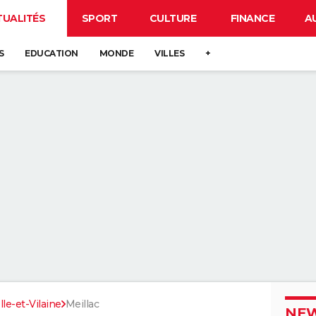
TUALITÉS
SPORT
CULTURE
FINANCE
A
S
EDUCATION
MONDE
VILLES
+
Ille-et-Vilaine
Meillac
NEW