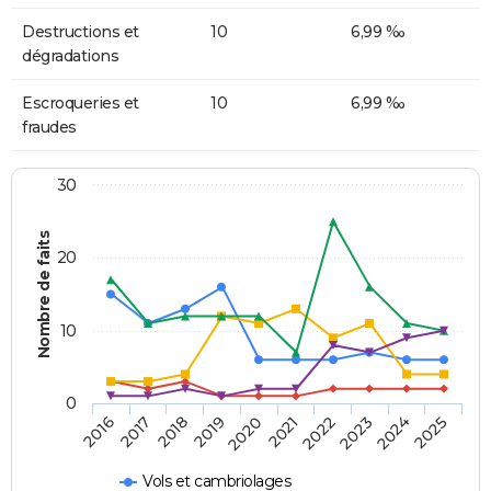
Destructions et
10
6,99 ‰
dégradations
Escroqueries et
10
6,99 ‰
fraudes
30
Nombre de faits
20
10
0
2018
2023
2017
2022
2016
2021
2020
2025
2019
2024
Vols et cambriolages