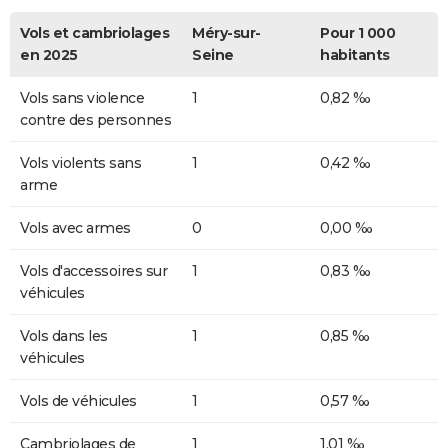
Vols et cambriolages
Méry-sur-
Pour 1 000
en 2025
Seine
habitants
Vols sans violence
1
0,82 ‰
contre des personnes
Vols violents sans
1
0,42 ‰
arme
Vols avec armes
0
0,00 ‰
Vols d'accessoires sur
1
0,83 ‰
véhicules
Vols dans les
1
0,85 ‰
véhicules
Vols de véhicules
1
0,57 ‰
Cambriolages de
1
1,01 ‰