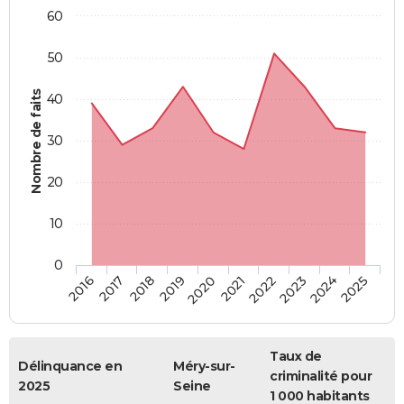
60
50
Nombre de faits
40
30
20
10
0
2018
2023
2017
2022
2016
2021
2020
2025
2019
2024
Taux de
Délinquance en
Méry-sur-
criminalité pour
2025
Seine
1 000 habitants