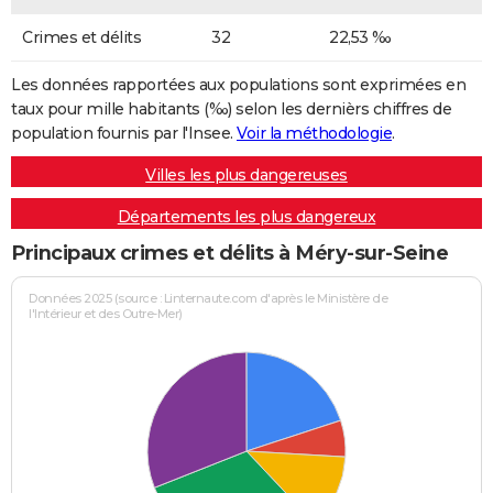
Crimes et délits
32
22,53 ‰
Les données rapportées aux populations sont exprimées en
taux pour mille habitants (‰) selon les dernièrs chiffres de
population fournis par l'Insee.
Voir la méthodologie
.
Villes les plus dangereuses
Départements les plus dangereux
Principaux crimes et délits à Méry-sur-Seine
Données 2025 (source : Linternaute.com d'après le Ministère de
l'Intérieur et des Outre-Mer)