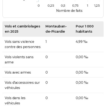
0
0,25
0,5
0,75
1
1,25
Nombre de faits
Vols et cambriolages
Montauban-
Pour 1 000
en 2025
de-Picardie
habitants
Vols sans violence
1
4,99 ‰
contre des personnes
Vols violents sans
0
0,00 ‰
arme
Vols avec armes
0
0,00 ‰
Vols d'accessoires sur
0
0,00 ‰
véhicules
Vols dans les
0
0,00 ‰
véhicules