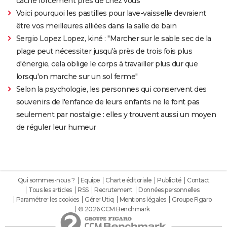
cache forcément près de chez vous
Voici pourquoi les pastilles pour lave-vaisselle devraient
être vos meilleures alliées dans la salle de bain
Sergio Lopez Lopez, kiné : "Marcher sur le sable sec de la
plage peut nécessiter jusqu'à près de trois fois plus
d'énergie, cela oblige le corps à travailler plus dur que
lorsqu'on marche sur un sol ferme"
Selon la psychologie, les personnes qui conservent des
souvenirs de l'enfance de leurs enfants ne le font pas
seulement par nostalgie : elles y trouvent aussi un moyen
de réguler leur humeur
Qui sommes-nous ?
Equipe
Charte éditoriale
Publicité
Contact
Tous les articles
RSS
Recrutement
Données personnelles
Paramétrer les cookies
Gérer Utiq
Mentions légales
Groupe Figaro
© 2026 CCM Benchmark