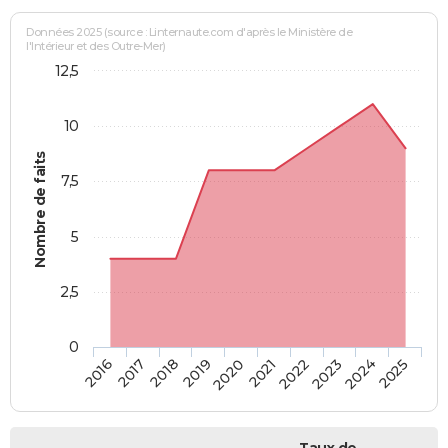
Données 2025 (source : Linternaute.com d'après le Ministère de
l'Intérieur et des Outre-Mer)
12,5
10
Nombre de faits
7,5
5
2,5
0
2018
2023
2019
2024
2020
2025
2016
2021
2017
2022