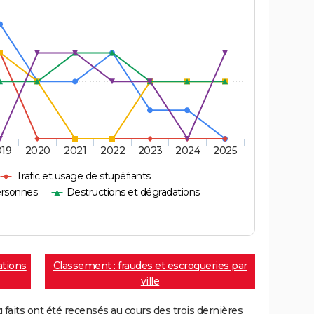
019
2020
2021
2022
2023
2024
2025
Trafic et usage de stupéfiants
ersonnes
Destructions et dégradations
ations
Classement : fraudes et escroqueries par
ville
aits ont été recensés au cours des trois dernières