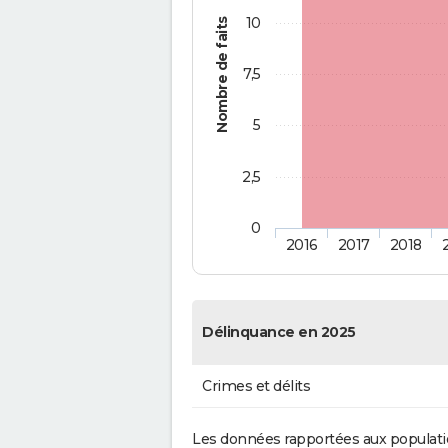
10
Nombre de faits
7,5
5
2,5
0
2016
2017
2018
Délinquance en 2025
Crimes et délits
Les données rapportées aux populati