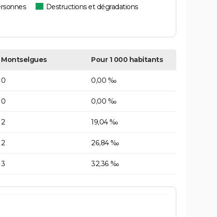
ersonnes
Destructions et dégradations
Montselgues
Pour 1 000 habitants
0
0,00 ‰
0
0,00 ‰
2
19,04 ‰
2
26,84 ‰
3
32,36 ‰