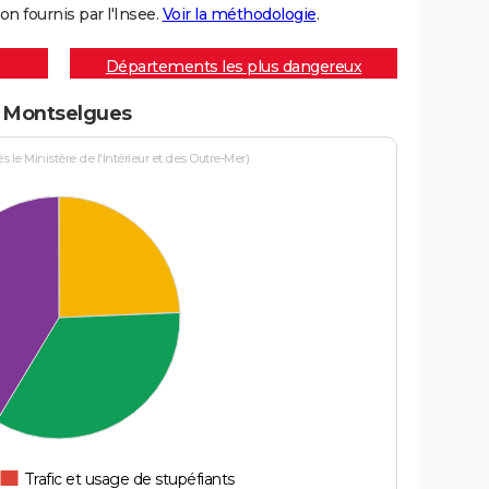
on fournis par l'Insee.
Voir la méthodologie
.
Départements les plus dangereux
 à Montselgues
le Ministère de l'Intérieur et des Outre-Mer)
Trafic et usage de stupéfiants