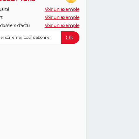
alité
Voir un exemple
rt
Voir un exemple
dossiers d'actu
Voir un exemple