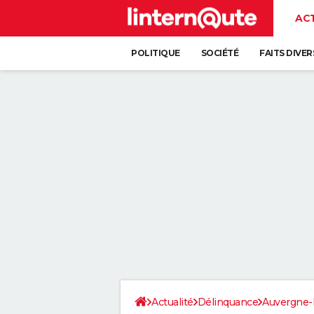
AC
POLITIQUE
SOCIÉTÉ
FAITS DIVER
Actualité
Délinquance
Auvergne-