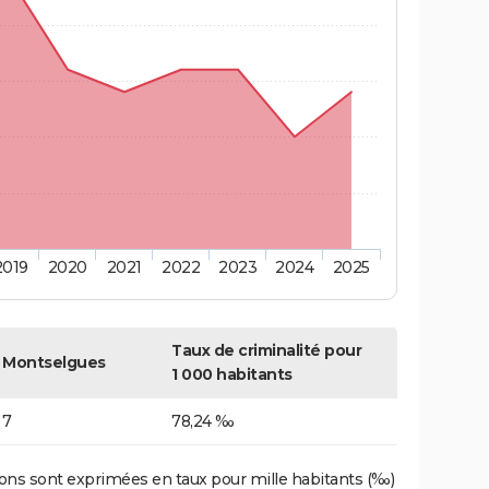
2019
2020
2021
2022
2023
2024
2025
Taux de criminalité pour
Montselgues
1 000 habitants
7
78,24 ‰
ons sont exprimées en taux pour mille habitants (‰)