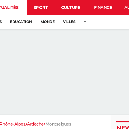
TUALITÉS
SPORT
CULTURE
FINANCE
A
S
EDUCATION
MONDE
VILLES
+
Rhône-Alpes
Ardèche
Montselgues
NEW