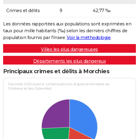
Crimes et délits
9
42,77 ‰
Les données rapportées aux populations sont exprimées en
taux pour mille habitants (‰) selon les dernièrs chiffres de
population fournis par l'Insee.
Voir la méthodologie
.
Villes les plus dangereuses
Départements les plus dangereux
Principaux crimes et délits à Morchies
Données 2025 (source : Linternaute.com d'après le Ministère de
l'Intérieur et des Outre-Mer)