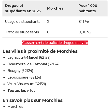
Drogue et
Pour 1 000
Morchies
stupéfiants en 2025
habitants
Usage de stupéfiants
2
8,11 ‰
Trafic de stupéfiants
0
0,00 ‰
Classement : le trafic de drogue par ville
Les villes à proximité de Morchies
Lagnicourt-Marcel (62159)
Beaumetz-lès-Cambrai (62124)
Beugny (62124)
Lebucquière (62124)
Vaulx-Vraucourt (62159)
Toutes les villes
En savoir plus sur Morchies
Morchies