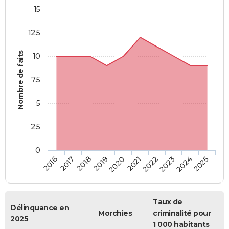
15
12,5
Nombre de faits
10
7,5
5
2,5
0
2018
2023
2019
2024
2020
2025
2016
2021
2017
2022
Taux de
Délinquance en
Morchies
criminalité pour
2025
1 000 habitants