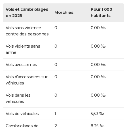
Vols et cambriolages
Pour 1 000
Morchies
en 2025
habitants
Vols sans violence
0
0,00 ‰
contre des personnes
Vols violents sans
0
0,00 ‰
arme
Vols avec armes
0
0,00 ‰
Vols d'accessoires sur
0
0,00 ‰
véhicules
Vols dans les
0
0,00 ‰
véhicules
Vols de véhicules
1
5,53 ‰
Cambriolages de
2
8,35 ‰