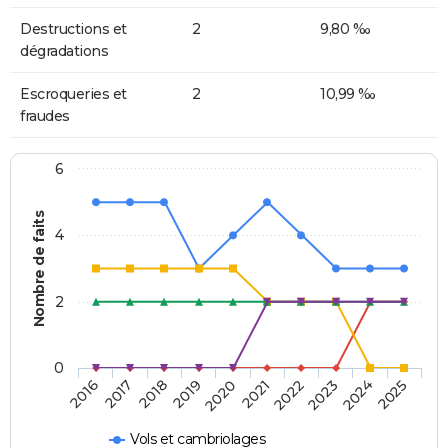
Destructions et
2
9,80 ‰
dégradations
Escroqueries et
2
10,99 ‰
fraudes
6
Nombre de faits
4
2
0
2018
2023
2019
2024
2020
2025
2016
2021
2017
2022
Vols et cambriolages