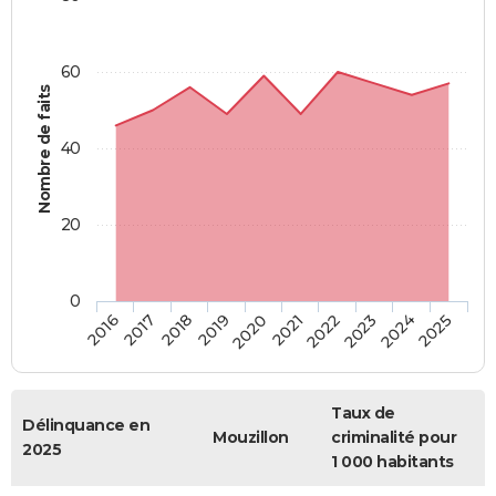
60
Nombre de faits
40
20
0
2018
2023
2020
2025
2017
2022
2019
2024
2016
2021
Taux de
Délinquance en
Mouzillon
criminalité pour
2025
1 000 habitants