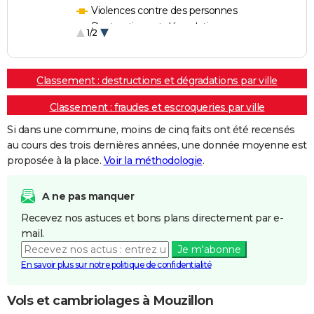
Violences contre des personnes
Destructions et dégradations
1/2
Escroqueries et fraudes
Classement : destructions et dégradations par ville
Classement : fraudes et escroqueries par ville
Si dans une commune, moins de cinq faits ont été recensés
au cours des trois dernières années, une donnée moyenne est
proposée à la place.
Voir la méthodologie
.
A ne pas manquer
Recevez nos astuces et bons plans directement par e-
mail.
Je m'abonne
En savoir plus sur notre politique de confidentialité
Vols et cambriolages à Mouzillon