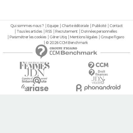
Qui sommes-nous ?
Equipe
Charte éditoriale
Publicité
Contact
Tous les articles
RSS
Recrutement
Données personnelles
Paramétrer les cookies
Gérer Utiq
Mentions légales
Groupe Figaro
© 2026 CCM Benchmark