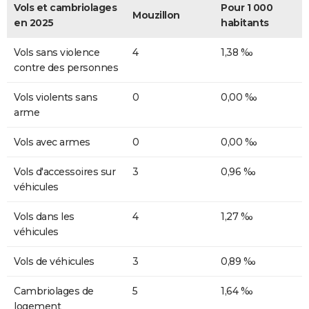
Vols et cambriolages
Pour 1 000
Mouzillon
en 2025
habitants
Vols sans violence
4
1,38 ‰
contre des personnes
Vols violents sans
0
0,00 ‰
arme
Vols avec armes
0
0,00 ‰
Vols d'accessoires sur
3
0,96 ‰
véhicules
Vols dans les
4
1,27 ‰
véhicules
Vols de véhicules
3
0,89 ‰
Cambriolages de
5
1,64 ‰
logement