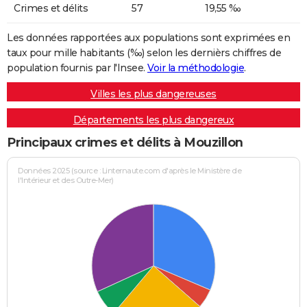
Crimes et délits
57
19,55 ‰
Les données rapportées aux populations sont exprimées en
taux pour mille habitants (‰) selon les dernièrs chiffres de
population fournis par l'Insee.
Voir la méthodologie
.
Villes les plus dangereuses
Départements les plus dangereux
Principaux crimes et délits à Mouzillon
Données 2025 (source : Linternaute.com d'après le Ministère de
l'Intérieur et des Outre-Mer)