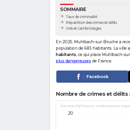
SOMMAIRE
Taux de criminalité
Répartition des crimes et délits
Vols et cambriolages
En 2025, Muhlbach-sur-Bruche a rece
population de 683 habitants. La ville a
habitants
, ce qui place Muhlbach-su
plus dangereuses
de France.
Facebook
Nombre de crimes et délits
Données 2025 (source : Linternaute.com d'après 
20