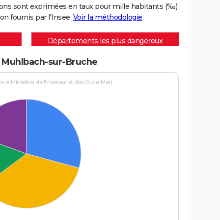
ons sont exprimées en taux pour mille habitants (‰)
on fournis par l'Insee.
Voir la méthodologie
.
Départements les plus dangereux
 à Muhlbach-sur-Bruche
le Ministère de l'Intérieur et des Outre-Mer)