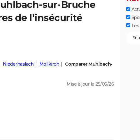
uhlbach-sur-Bruche
Actu
fres de l'insécurité
Spo
Les 
Niederhaslach
Mollkirch
Comparer Muhlbach-
Mise à jour le 25/05/26