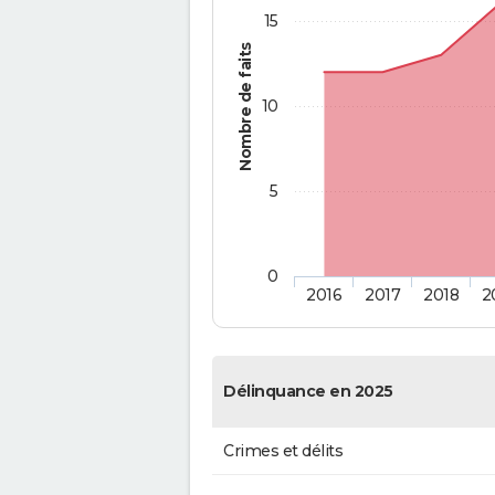
15
Nombre de faits
10
5
0
2016
2017
2018
2
Délinquance en 2025
Crimes et délits