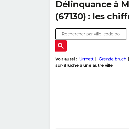
Délinquance à
M
(67130) : les chif
Voir aussi :
Urmatt
Grendelbruch
sur-Bruche à une autre ville