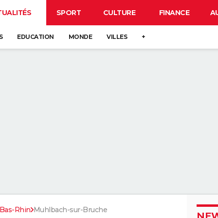
TUALITÉS
SPORT
CULTURE
FINANCE
A
S
EDUCATION
MONDE
VILLES
+
Bas-Rhin
Muhlbach-sur-Bruche
NEW