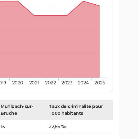
019
2020
2021
2022
2023
2024
2025
Muhlbach-sur-
Taux de criminalité pour
Bruche
1 000 habitants
15
22,66 ‰