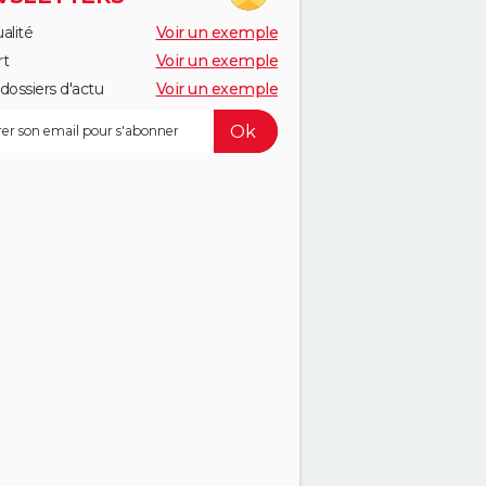
alité
Voir un exemple
rt
Voir un exemple
dossiers d'actu
Voir un exemple