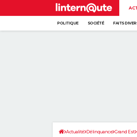
AC
POLITIQUE
SOCIÉTÉ
FAITS DIVER
Actualité
Délinquance
Grand Est