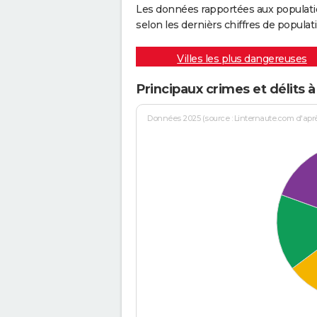
Les données rapportées aux populati
selon les dernièrs chiffres de populati
Villes les plus dangereuses
Principaux crimes et délits
Données 2025 (source : Linternaute.com d'après 