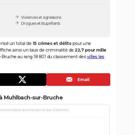
Violences et agressions
Drogues et stupéfiants
nsé un total de
15 crimes et délits
pour une
ffiche ainsi un taux de criminalité de
22,7 pour mille
r-Bruche au rang 18 801 du classement des
villes les
Email
 à Muhlbach-sur-Bruche
le Ministère de l'Intérieur et des Outre-Mer)