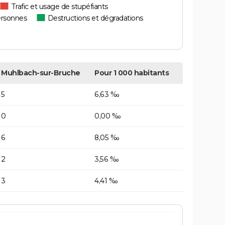
Trafic et usage de stupéfiants
ersonnes
Destructions et dégradations
Muhlbach-sur-Bruche
Pour 1 000 habitants
5
6,63 ‰
0
0,00 ‰
6
8,05 ‰
2
3,56 ‰
3
4,41 ‰