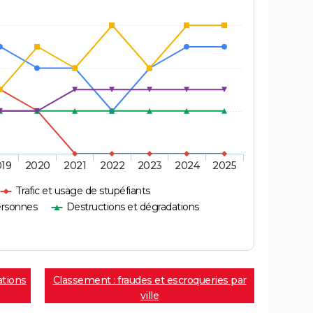
019
2020
2021
2022
2023
2024
2025
Trafic et usage de stupéfiants
ersonnes
Destructions et dégradations
ations
Classement : fraudes et escroqueries par
ville