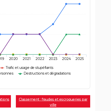
019
2020
2021
2022
2023
2024
2025
Trafic et usage de stupéfiants
ersonnes
Destructions et dégradations
ations
Classement : fraudes et escroqueries par
ville