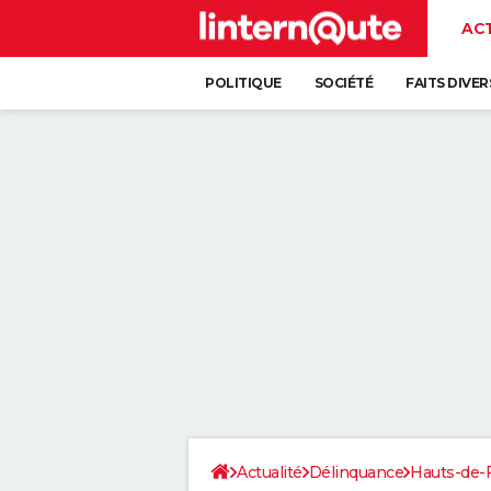
AC
POLITIQUE
SOCIÉTÉ
FAITS DIVER
Actualité
Délinquance
Hauts-de-