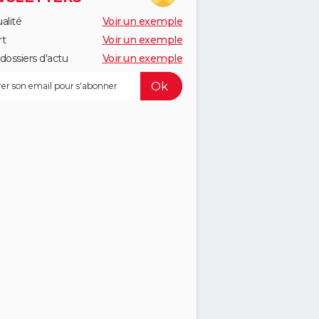
alité
Voir un exemple
rt
Voir un exemple
dossiers d'actu
Voir un exemple