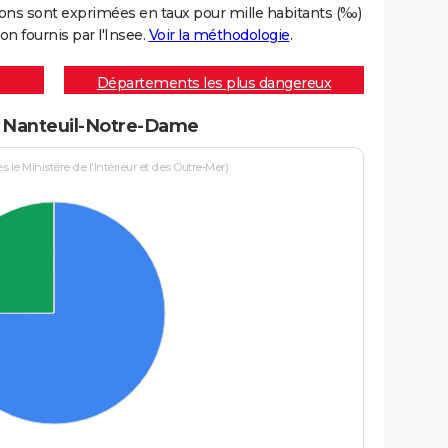
ons sont exprimées en taux pour mille habitants (‰)
on fournis par l'Insee.
Voir la méthodologie
.
Départements les plus dangereux
 à Nanteuil-Notre-Dame
le Ministère de l'Intérieur et des Outre-Mer)