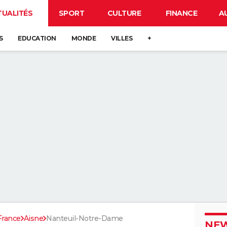
TUALITÉS
SPORT
CULTURE
FINANCE
A
S
EDUCATION
MONDE
VILLES
+
France
Aisne
Nanteuil-Notre-Dame
NEW