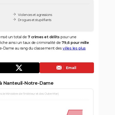
Violences et agressions
Drogues et stupéfiants
nsé un total de
7 crimes et délits
pour une
fiche ainsi un taux de criminalité de
79,6 pour mille
otre-Dame au rang du classement des
villes les plus
Email
 à Nanteuil-Notre-Dame
le Ministère de l'Intérieur et des Outre-Mer)