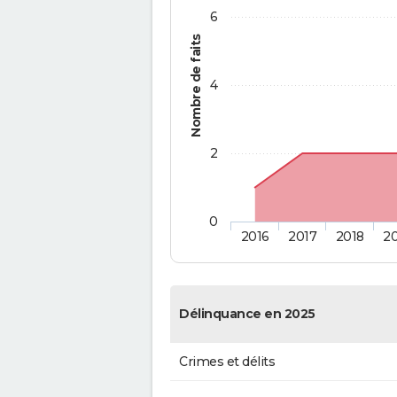
6
Nombre de faits
4
2
0
2016
2017
2018
2
Délinquance en 2025
Crimes et délits