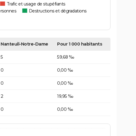
Trafic et usage de stupéfiants
ersonnes
Destructions et dégradations
Nanteuil-Notre-Dame
Pour 1 000 habitants
5
59,68 ‰
0
0,00 ‰
0
0,00 ‰
2
19,95 ‰
0
0,00 ‰