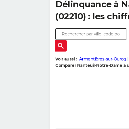
Délinquance à
N
(02210) : les chif
Voir aussi :
Armentières-sur-Ourcq
Comparer Nanteuil-Notre-Dame à un