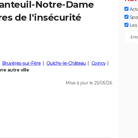
anteuil-Notre-Dame
Actu
fres de l'insécurité
Spo
Les 
Bruyères-sur-Fère
Oulchy-le-Château
Coincy
e autre ville
Mise à jour le 25/05/26