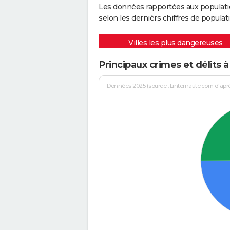
Les données rapportées aux populati
selon les dernièrs chiffres de populati
Villes les plus dangereuses
Principaux crimes et délits
Données 2025 (source : Linternaute.com d'après 