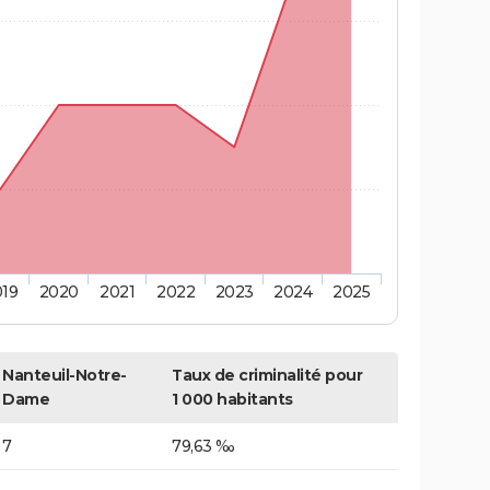
019
2020
2021
2022
2023
2024
2025
Nanteuil-Notre-
Taux de criminalité pour
Dame
1 000 habitants
7
79,63 ‰