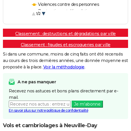
Violences contre des personnes
Destructions et dégradations
1/2
Escroqueries et fraudes
Classement : destructions et dégradations par ville
Classement : fraudes et escroqueries par ville
Si dans une commune, moins de cinq faits ont été recensés
au cours des trois dernières années, une donnée moyenne est
proposée à la place.
Voir la méthodologie
.
A ne pas manquer
Recevez nos astuces et bons plans directement par e-
mail.
Je m'abonne
En savoir plus sur notre politique de confidentialité
Vols et cambriolages à Neuville-Day