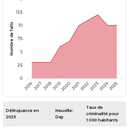
12,5
Nombre de faits
10
7,5
5
2,5
0
2018
2023
2019
2024
2020
2025
2016
2021
2017
2022
Taux de
Délinquance en
Neuville-
criminalité pour
2025
Day
1 000 habitants