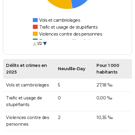
Vols et cambriolages
Trafic et usage de stupéfiants
Violences contre des personnes
Destructions et dégradations
1/2
Escroqueries et fraudes
Délits et crimes en
Pour 1 000
Neuville-Day
2025
habitants
Vols et cambriolages
5
27,18 ‰
Trafic et usage de
0
0,00 ‰
stupéfiants
Violences contre des
2
10,35 ‰
personnes