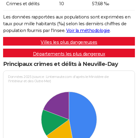
Crimes et délits
10
57,68 ‰
Les données rapportées aux populations sont exprimées en
taux pour mille habitants (‰) selon les dernièrs chiffres de
population fournis par l'Insee.
Voir la méthodologie
.
Villes les plus dangereuses
Départements les plus dangereux
Principaux crimes et délits à Neuville-Day
Données 2025 (source : Linternaute.com d'après le Ministère de
l'Intérieur et des Outre-Mer)