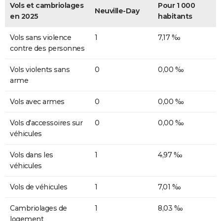
Vols et cambriolages
Pour 1 000
Neuville-Day
en 2025
habitants
Vols sans violence
1
7,17 ‰
contre des personnes
Vols violents sans
0
0,00 ‰
arme
Vols avec armes
0
0,00 ‰
Vols d'accessoires sur
0
0,00 ‰
véhicules
Vols dans les
1
4,97 ‰
véhicules
Vols de véhicules
1
7,01 ‰
Cambriolages de
1
8,03 ‰
logement