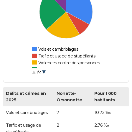
Vols et cambriolages
Trafic et usage de stupéfiants
Violences contre des personnes
Destructions et dégradations
1/2
Escroqueries et fraudes
Délits et crimes en
Nonette-
Pour 1 000
2025
Orsonnette
habitants
Vols et cambriolages
7
10,72 ‰
Trafic et usage de
2
2,76 ‰
stupéfiants