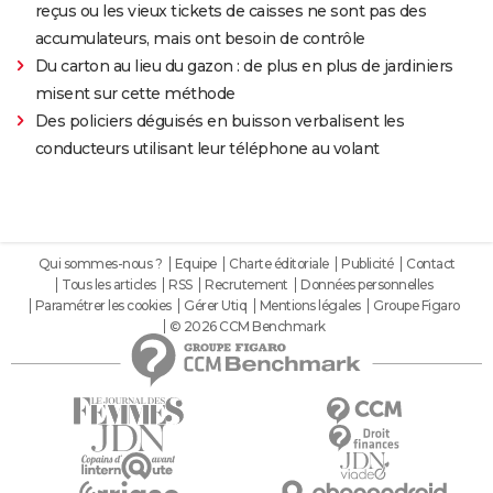
reçus ou les vieux tickets de caisses ne sont pas des
accumulateurs, mais ont besoin de contrôle
Du carton au lieu du gazon : de plus en plus de jardiniers
misent sur cette méthode
Des policiers déguisés en buisson verbalisent les
conducteurs utilisant leur téléphone au volant
Qui sommes-nous ?
Equipe
Charte éditoriale
Publicité
Contact
Tous les articles
RSS
Recrutement
Données personnelles
Paramétrer les cookies
Gérer Utiq
Mentions légales
Groupe Figaro
© 2026 CCM Benchmark