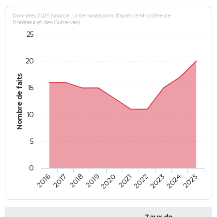
Données 2025 (source : Linternaute.com d'après le Ministère de
l'Intérieur et des Outre-Mer)
25
20
Nombre de faits
15
10
5
0
2018
2023
2017
2022
2016
2021
2020
2025
2019
2024