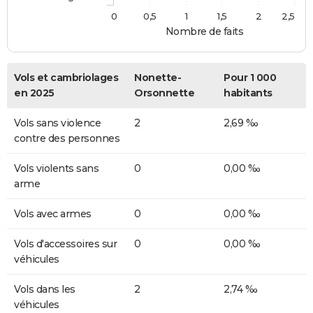
0
0,5
1
1,5
2
2,5
Nombre de faits
Vols et cambriolages
Nonette-
Pour 1 000
en 2025
Orsonnette
habitants
Vols sans violence
2
2,69 ‰
contre des personnes
Vols violents sans
0
0,00 ‰
arme
Vols avec armes
0
0,00 ‰
Vols d'accessoires sur
0
0,00 ‰
véhicules
Vols dans les
2
2,74 ‰
véhicules