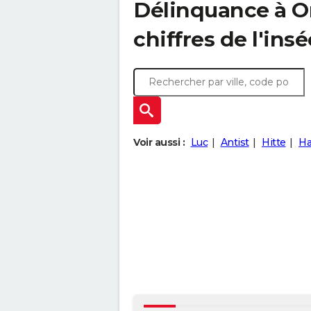
Délinquance à
O
chiffres de l'insé
Voir aussi :
Luc
Antist
Hitte
Ha