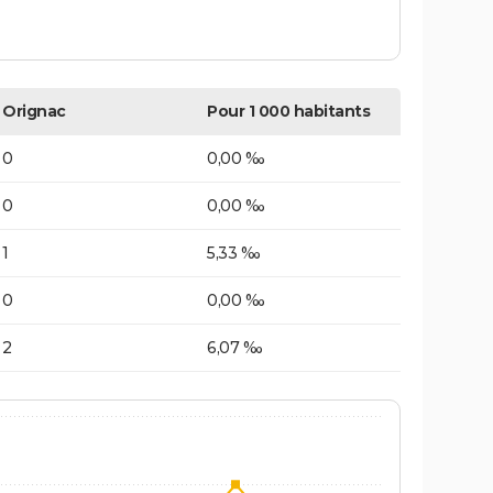
Orignac
Pour 1 000 habitants
0
0,00 ‰
0
0,00 ‰
1
5,33 ‰
0
0,00 ‰
2
6,07 ‰