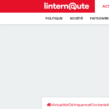
AC
POLITIQUE
SOCIÉTÉ
FAITS DIVER
Actualité
Délinquance
Occitanie