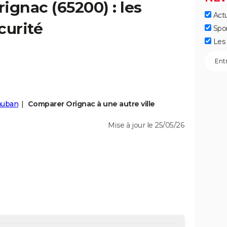
rignac
(65200) : les
Actu
curité
Spo
Les 
uban
Comparer Orignac à une autre ville
Mise à jour le 25/05/26