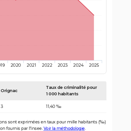
019
2020
2021
2022
2023
2024
2025
Taux de criminalité pour
Orignac
1 000 habitants
3
11,40 ‰
ons sont exprimées en taux pour mille habitants (‰)
on fournis par l'Insee.
Voir la méthodologie
.