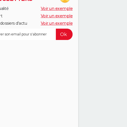
alité
Voir un exemple
rt
Voir un exemple
dossiers d'actu
Voir un exemple