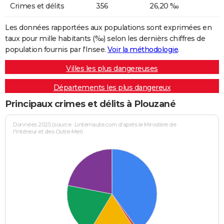
Crimes et délits
356
26,20 ‰
Les données rapportées aux populations sont exprimées en
taux pour mille habitants (‰) selon les dernièrs chiffres de
population fournis par l'Insee.
Voir la méthodologie
.
Villes les plus dangereuses
Départements les plus dangereux
Principaux crimes et délits à Plouzané
Données 2025 (source : Linternaute.com d'après le Ministère de
l'Intérieur et des Outre-Mer)