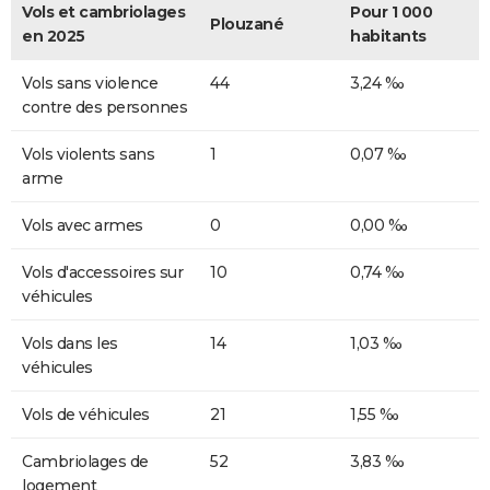
Vols et cambriolages
Pour 1 000
Plouzané
en 2025
habitants
Vols sans violence
44
3,24 ‰
contre des personnes
Vols violents sans
1
0,07 ‰
arme
Vols avec armes
0
0,00 ‰
Vols d'accessoires sur
10
0,74 ‰
véhicules
Vols dans les
14
1,03 ‰
véhicules
Vols de véhicules
21
1,55 ‰
Cambriolages de
52
3,83 ‰
logement