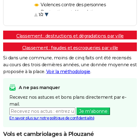
Violences contre des personnes
Destructions et dégradations
1/2
Escroqueries et fraudes
Classement : destructions et dégradations par ville
Classement : fraudes et escroqueries par ville
Si dans une commune, moins de cinq faits ont été recensés
au cours des trois dernières années, une donnée moyenne est
proposée à la place.
Voir la méthodologie
.
A ne pas manquer
Recevez nos astuces et bons plans directement par e-
mail.
Je m'abonne
En savoir plus sur notre politique de confidentialité
Vols et cambriolages à Plouzané