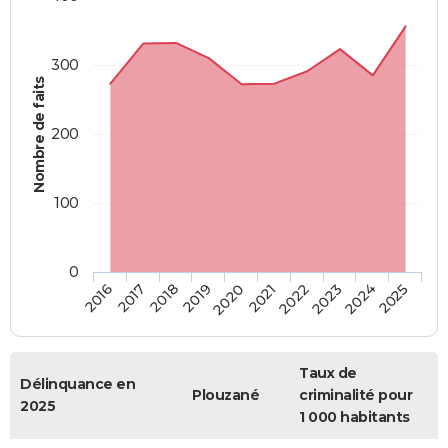
300
Nombre de faits
200
100
0
2018
2023
2019
2024
2020
2025
2016
2021
2017
2022
Taux de
Délinquance en
Plouzané
criminalité pour
2025
1 000 habitants