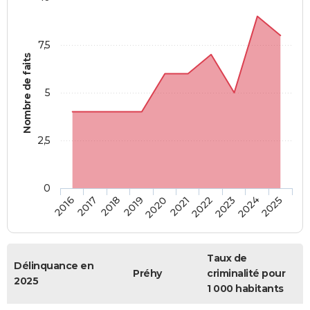
7,5
Nombre de faits
5
2,5
0
2018
2023
2020
2025
2017
2022
2019
2024
2016
2021
Taux de
Délinquance en
Préhy
criminalité pour
2025
1 000 habitants