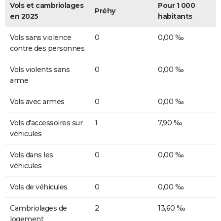
Vols et cambriolages
Pour 1 000
Préhy
en 2025
habitants
Vols sans violence
0
0,00 ‰
contre des personnes
Vols violents sans
0
0,00 ‰
arme
Vols avec armes
0
0,00 ‰
Vols d'accessoires sur
1
7,90 ‰
véhicules
Vols dans les
0
0,00 ‰
véhicules
Vols de véhicules
0
0,00 ‰
Cambriolages de
2
13,60 ‰
logement