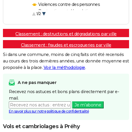
Violences contre des personnes
Destructions et dégradations
1/2
Escroqueries et fraudes
Classement : destructions et dégradations par ville
Classement : fraudes et escroqueries par ville
Si dans une commune, moins de cinq faits ont été recensés
au cours des trois dernières années, une donnée moyenne est
proposée à la place.
Voir la méthodologie
.
A ne pas manquer
Recevez nos astuces et bons plans directement par e-
mail.
Je m'abonne
En savoir plus sur notre politique de confidentialité
Vols et cambriolages à Préhy