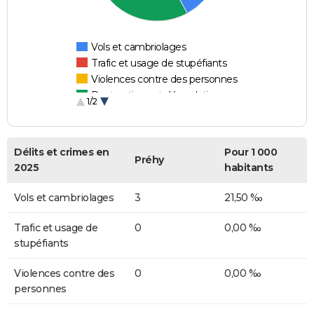
Vols et cambriolages
Trafic et usage de stupéfiants
Violences contre des personnes
Destructions et dégradations
1/2
Escroqueries et fraudes
Délits et crimes en
Pour 1 000
Préhy
2025
habitants
Vols et cambriolages
3
21,50 ‰
Trafic et usage de
0
0,00 ‰
stupéfiants
Violences contre des
0
0,00 ‰
personnes