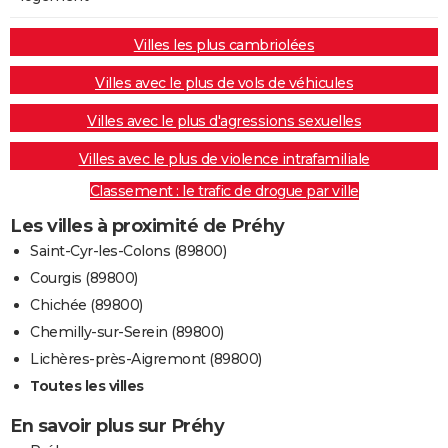
Villes les plus cambriolées
Villes avec le plus de vols de véhicules
Villes avec le plus d'agressions sexuelles
Villes avec le plus de violence intrafamiliale
Classement : le trafic de drogue par ville
Les villes à proximité de Préhy
Saint-Cyr-les-Colons (89800)
Courgis (89800)
Chichée (89800)
Chemilly-sur-Serein (89800)
Lichères-près-Aigremont (89800)
Toutes les villes
En savoir plus sur Préhy