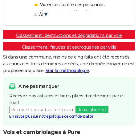
Violences contre des personnes
Destructions et dégradations
1/2
Escroqueries et fraudes
Classement : destructions et dégradations par ville
Classement : fraudes et escroqueries par ville
Si dans une commune, moins de cinq faits ont été recensés
au cours des trois dernières années, une donnée moyenne est
proposée à la place.
Voir la méthodologie
.
A ne pas manquer
Recevez nos astuces et bons plans directement par e-
mail.
Je m'abonne
En savoir plus sur notre politique de confidentialité
Vols et cambriolages à Pure