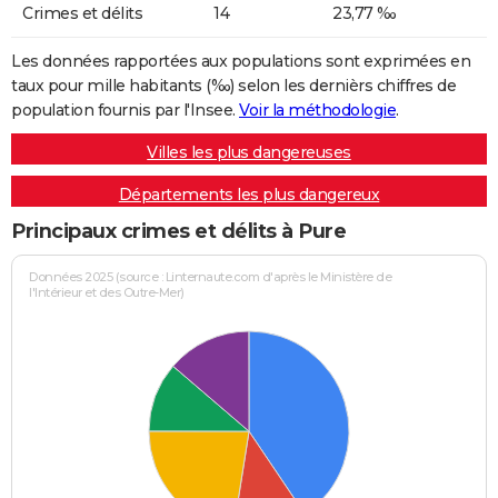
Crimes et délits
14
23,77 ‰
Les données rapportées aux populations sont exprimées en
taux pour mille habitants (‰) selon les dernièrs chiffres de
population fournis par l'Insee.
Voir la méthodologie
.
Villes les plus dangereuses
Départements les plus dangereux
Principaux crimes et délits à Pure
Données 2025 (source : Linternaute.com d'après le Ministère de
l'Intérieur et des Outre-Mer)