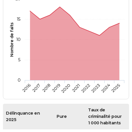
15
Nombre de faits
10
5
0
2018
2023
2017
2022
2016
2021
2020
2025
2019
2024
Taux de
Délinquance en
Pure
criminalité pour
2025
1 000 habitants