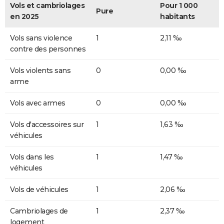
Vols et cambriolages
Pour 1 000
Pure
en 2025
habitants
Vols sans violence
1
2,11 ‰
contre des personnes
Vols violents sans
0
0,00 ‰
arme
Vols avec armes
0
0,00 ‰
Vols d'accessoires sur
1
1,63 ‰
véhicules
Vols dans les
1
1,47 ‰
véhicules
Vols de véhicules
1
2,06 ‰
Cambriolages de
1
2,37 ‰
logement