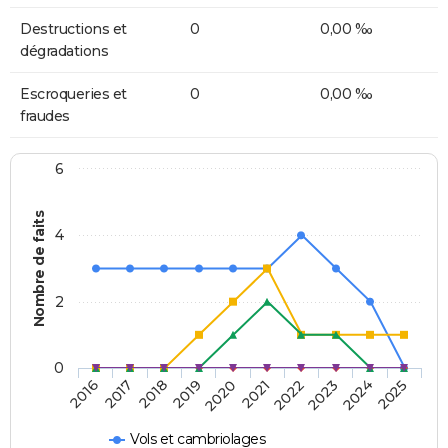
Destructions et
0
0,00 ‰
dégradations
Escroqueries et
0
0,00 ‰
fraudes
6
Nombre de faits
4
2
0
2018
2023
2019
2024
2020
2025
2016
2021
2017
2022
Vols et cambriolages