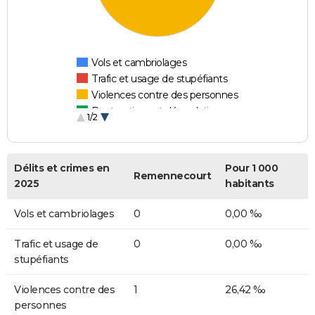
Vols et cambriolages
Trafic et usage de stupéfiants
Violences contre des personnes
Destructions et dégradations
1/2
Escroqueries et fraudes
Délits et crimes en
Pour 1 000
Remennecourt
2025
habitants
Vols et cambriolages
0
0,00 ‰
Trafic et usage de
0
0,00 ‰
stupéfiants
Violences contre des
1
26,42 ‰
personnes