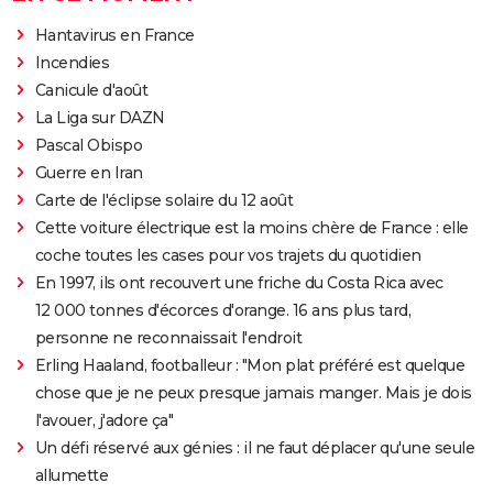
Hantavirus en France
Incendies
Canicule d'août
La Liga sur DAZN
Pascal Obispo
Guerre en Iran
Carte de l'éclipse solaire du 12 août
Cette voiture électrique est la moins chère de France : elle
coche toutes les cases pour vos trajets du quotidien
En 1997, ils ont recouvert une friche du Costa Rica avec
12 000 tonnes d'écorces d'orange. 16 ans plus tard,
personne ne reconnaissait l'endroit
Erling Haaland, footballeur : "Mon plat préféré est quelque
chose que je ne peux presque jamais manger. Mais je dois
l'avouer, j'adore ça"
Un défi réservé aux génies : il ne faut déplacer qu'une seule
allumette