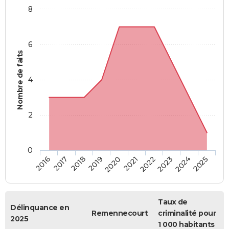
8
6
Nombre de faits
4
2
0
2018
2023
2019
2024
2020
2025
2016
2021
2017
2022
Taux de
Délinquance en
Remennecourt
criminalité pour
2025
1 000 habitants