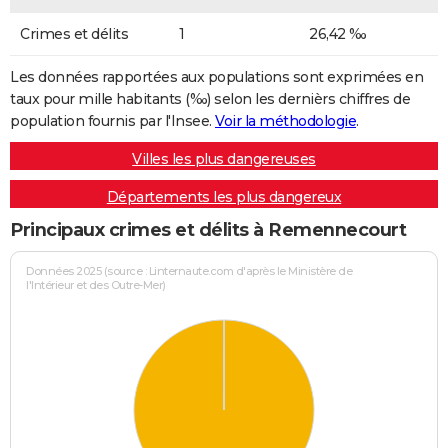
Crimes et délits
1
26,42 ‰
Les données rapportées aux populations sont exprimées en
taux pour mille habitants (‰) selon les dernièrs chiffres de
population fournis par l'Insee.
Voir la méthodologie
.
Villes les plus dangereuses
Départements les plus dangereux
Principaux crimes et délits à Remennecourt
Données 2025 (source : Linternaute.com d'après le Ministère de
l'Intérieur et des Outre-Mer)