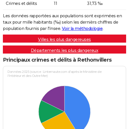
Crimes et délits
11
31,73 ‰
Les données rapportées aux populations sont exprimées en
taux pour mille habitants (‰) selon les dernièrs chiffres de
population fournis par l'Insee.
Voir la méthodologie
.
Villes les plus dangereuses
Départements les plus dangereux
Principaux crimes et délits à Rethonvillers
Données 2025 (source : Linternaute.com d'après le Ministère de
l'Intérieur et des Outre-Mer)