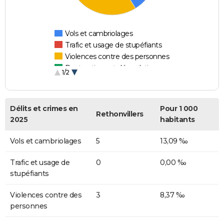
Vols et cambriolages
Trafic et usage de stupéfiants
Violences contre des personnes
Destructions et dégradations
1/2
Escroqueries et fraudes
Délits et crimes en
Pour 1 000
Rethonvillers
2025
habitants
Vols et cambriolages
5
13,09 ‰
Trafic et usage de
0
0,00 ‰
stupéfiants
Violences contre des
3
8,37 ‰
personnes