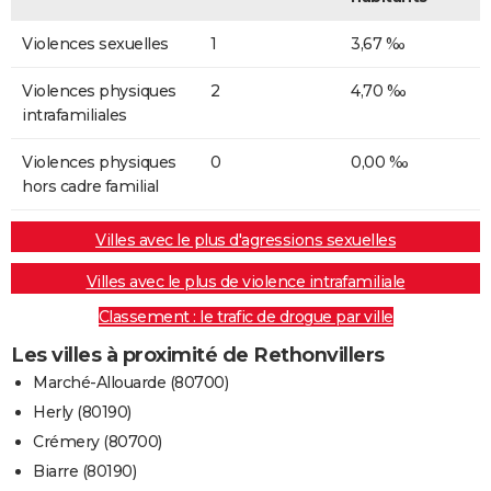
Violences sexuelles
1
3,67 ‰
Violences physiques
2
4,70 ‰
intrafamiliales
Violences physiques
0
0,00 ‰
hors cadre familial
Villes avec le plus d'agressions sexuelles
Villes avec le plus de violence intrafamiliale
Classement : le trafic de drogue par ville
Les villes à proximité de Rethonvillers
Marché-Allouarde (80700)
Herly (80190)
Crémery (80700)
Biarre (80190)