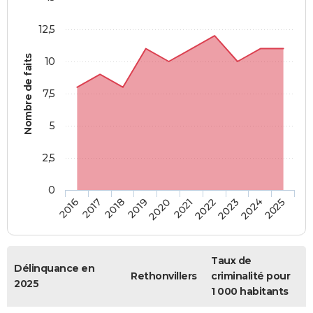
12,5
Nombre de faits
10
7,5
5
2,5
0
2018
2023
2019
2024
2020
2025
2016
2021
2017
2022
Taux de
Délinquance en
Rethonvillers
criminalité pour
2025
1 000 habitants