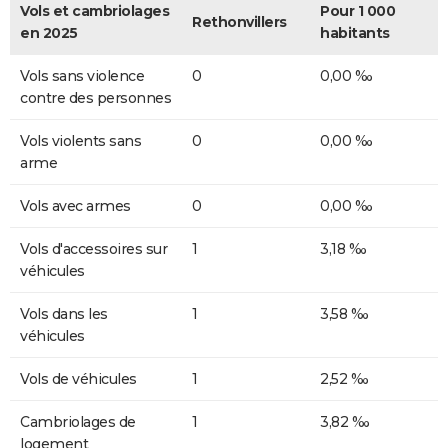
Vols et cambriolages
Pour 1 000
Rethonvillers
en 2025
habitants
Vols sans violence
0
0,00 ‰
contre des personnes
Vols violents sans
0
0,00 ‰
arme
Vols avec armes
0
0,00 ‰
Vols d'accessoires sur
1
3,18 ‰
véhicules
Vols dans les
1
3,58 ‰
véhicules
Vols de véhicules
1
2,52 ‰
Cambriolages de
1
3,82 ‰
logement