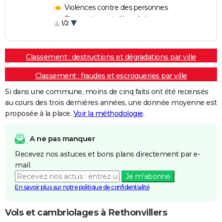
Violences contre des personnes
Destructions et dégradations
1/2
Escroqueries et fraudes
Classement : destructions et dégradations par ville
Classement : fraudes et escroqueries par ville
Si dans une commune, moins de cinq faits ont été recensés
au cours des trois dernières années, une donnée moyenne est
proposée à la place.
Voir la méthodologie
.
A ne pas manquer
Recevez nos astuces et bons plans directement par e-
mail.
Je m'abonne
En savoir plus sur notre politique de confidentialité
Vols et cambriolages à Rethonvillers