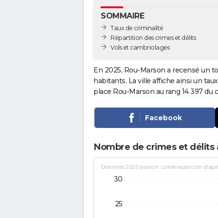
SOMMAIRE
Taux de criminalité
Répartition des crimes et délits
Vols et cambriolages
En 2025, Rou-Marson a recensé un to
habitants. La ville affiche ainsi un tau
place Rou-Marson au rang 14 397 du
Facebook
Nombre de crimes et délits
Données 2025 (source : Linternaute.com d'après 
30
25