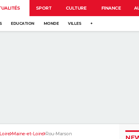
TUALITÉS
SPORT
CULTURE
FINANCE
A
S
EDUCATION
MONDE
VILLES
+
Loire
Maine-et-Loire
Rou-Marson
NEW