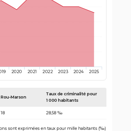
019
2020
2021
2022
2023
2024
2025
Taux de criminalité pour
Rou-Marson
1 000 habitants
18
28,58 ‰
ons sont exprimées en taux pour mille habitants (‰)