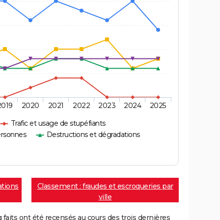
2019
2020
2021
2022
2023
2024
2025
Trafic et usage de stupéfiants
ersonnes
Destructions et dégradations
ations
Classement : fraudes et escroqueries par
ville
aits ont été recensés au cours des trois dernières