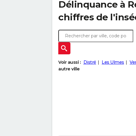
Délinquance à
R
chiffres de l'insé
Voir aussi :
Distré
Les Ulmes
Ver
autre ville