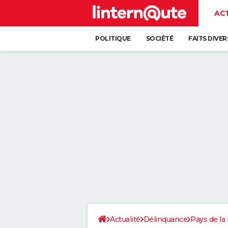
AC
POLITIQUE
SOCIÉTÉ
FAITS DIVER
Actualité
Délinquance
Pays de la 