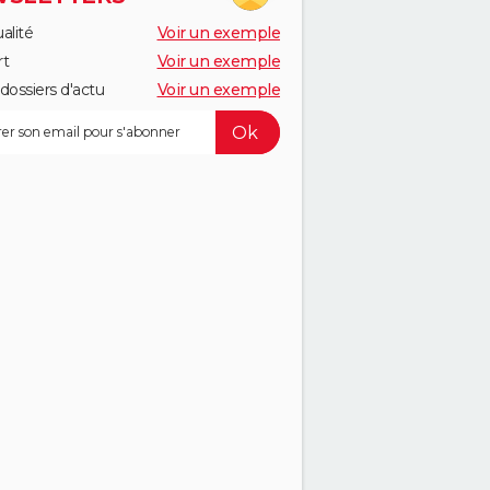
alité
Voir un exemple
rt
Voir un exemple
dossiers d'actu
Voir un exemple