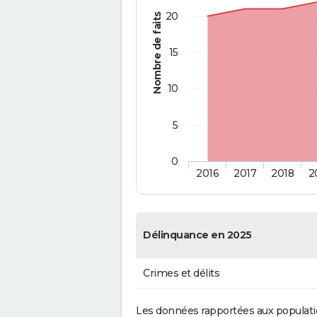
20
Nombre de faits
15
10
5
0
2016
2017
2018
2
Délinquance en 2025
Crimes et délits
Les données rapportées aux populati