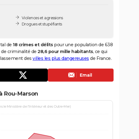
Violences et agressions
Drogues et stupéfiants
tal de
18 crimes et délits
pour une population de 638
x de criminalité de
28,6 pour mille habitants
, ce qui
 classement des
villes les plus dangereuses
de France.
Email
 à Rou-Marson
le Ministère de l'Intérieur et des Outre-Mer)