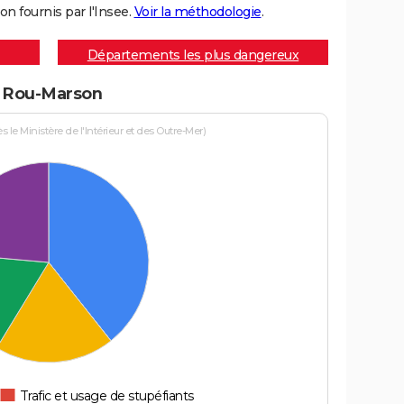
on fournis par l'Insee.
Voir la méthodologie
.
Départements les plus dangereux
 à Rou-Marson
le Ministère de l'Intérieur et des Outre-Mer)
Trafic et usage de stupéfiants