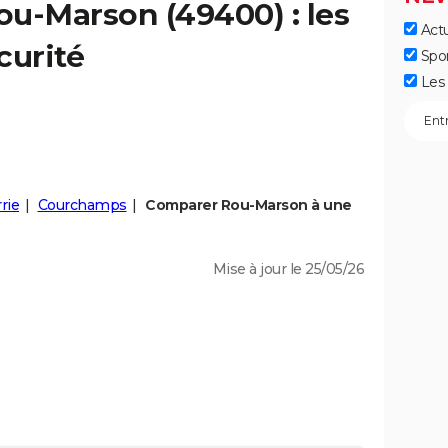
ou-Marson
(49400) : les
Actu
curité
Spo
Les 
rie
Courchamps
Comparer Rou-Marson à une
Mise à jour le 25/05/26