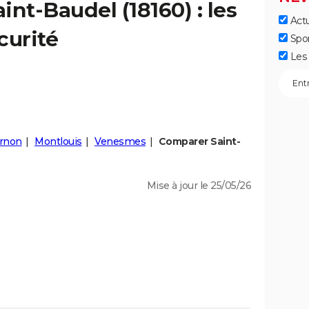
aint-Baudel
(18160) : les
Actu
curité
Spo
Les 
Arnon
Montlouis
Venesmes
Comparer Saint-
Mise à jour le 25/05/26