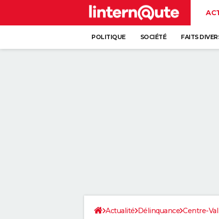
AC
POLITIQUE
SOCIÉTÉ
FAITS DIVER
Actualité
Délinquance
Centre-Val