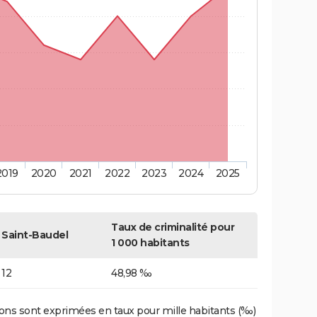
2019
2020
2021
2022
2023
2024
2025
Taux de criminalité pour
Saint-Baudel
1 000 habitants
12
48,98 ‰
ons sont exprimées en taux pour mille habitants (‰)