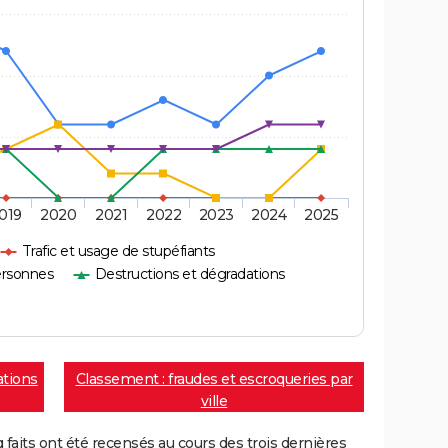
019
2020
2021
2022
2023
2024
2025
Trafic et usage de stupéfiants
ersonnes
Destructions et dégradations
ations
Classement : fraudes et escroqueries par
ville
aits ont été recensés au cours des trois dernières