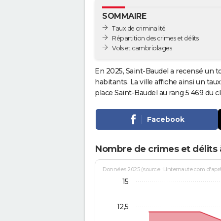
SOMMAIRE
Taux de criminalité
Répartition des crimes et délits
Vols et cambriolages
En 2025, Saint-Baudel a recensé un t
habitants. La ville affiche ainsi un tau
place Saint-Baudel au rang 5 469 du
Facebook
Nombre de crimes et délits 
Données 2025 (source : Linternaute.com d'après 
15
12,5