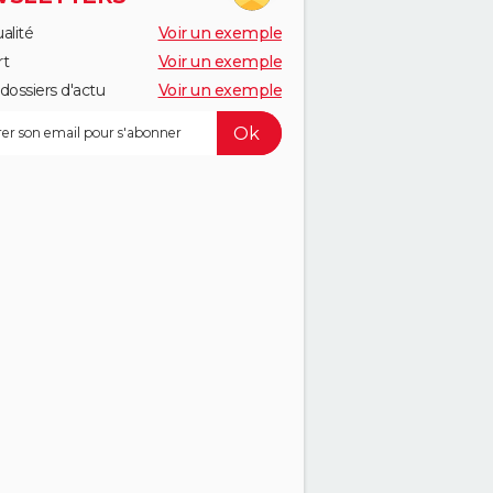
alité
Voir un exemple
rt
Voir un exemple
dossiers d'actu
Voir un exemple