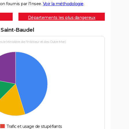
on fournis par l'Insee.
Voir la méthodologie
.
Départements les plus dangereux
à Saint-Baudel
le Ministère de l'Intérieur et des Outre-Mer)
Trafic et usage de stupéfiants