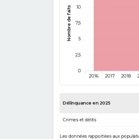
10
Nombre de faits
7,5
5
2,5
0
2016
2017
2018
Délinquance en 2025
Crimes et délits
Les données rapportées aux populati