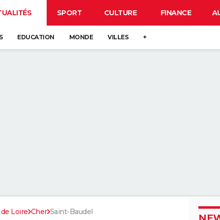
TUALITÉS
SPORT
CULTURE
FINANCE
A
S
EDUCATION
MONDE
VILLES
+
 de Loire
Cher
Saint-Baudel
NEW