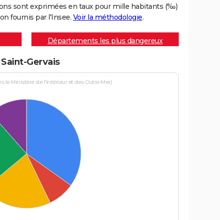
ons sont exprimées en taux pour mille habitants (‰)
on fournis par l'Insee.
Voir la méthodologie
.
Départements les plus dangereux
 Saint-Gervais
le Ministère de l'Intérieur et des Outre-Mer)