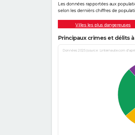
Les données rapportées aux populati
selon les dernièrs chiffres de populati
Villes les plus dangereuses
Principaux crimes et délits à
Données 2025 (source : Linternaute.com d'après 