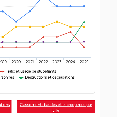
2019
2020
2021
2022
2023
2024
2025
Trafic et usage de stupéfiants
ersonnes
Destructions et dégradations
ations
Classement : fraudes et escroqueries par
ville