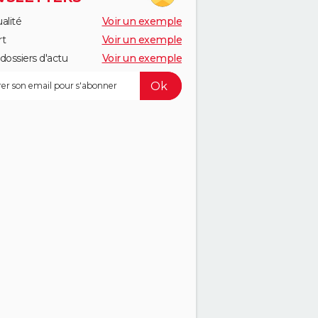
alité
Voir un exemple
rt
Voir un exemple
dossiers d'actu
Voir un exemple