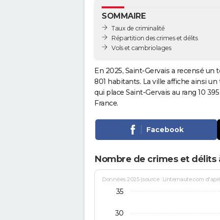
SOMMAIRE
Taux de criminalité
Répartition des crimes et délits
Vols et cambriolages
En 2025, Saint-Gervais a recensé un t
801 habitants. La ville affiche ainsi u
qui place Saint-Gervais au rang 10 3
France.
Facebook
Nombre de crimes et délits 
Données 2025 (source : Linternaute.com d'après 
35
30