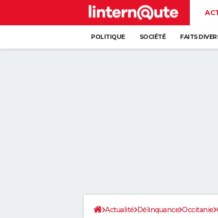
AC
POLITIQUE
SOCIÉTÉ
FAITS DIVER
Actualité
Délinquance
Occitanie