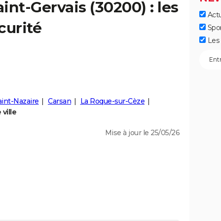
aint-Gervais
(30200) : les
Actu
curité
Spo
Les 
aint-Nazaire
Carsan
La Roque-sur-Cèze
ville
Mise à jour le 25/05/26