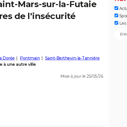
aint-Mars-sur-la-Futaie
Actu
fres de l'insécurité
Spo
Les 
a Dorée
Pontmain
Saint-Berthevin-la-Tannière
 à une autre ville
Mise à jour le 25/05/26