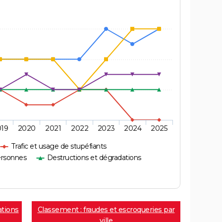
019
2020
2021
2022
2023
2024
2025
Trafic et usage de stupéfiants
ersonnes
Destructions et dégradations
ations
Classement : fraudes et escroqueries par
ville