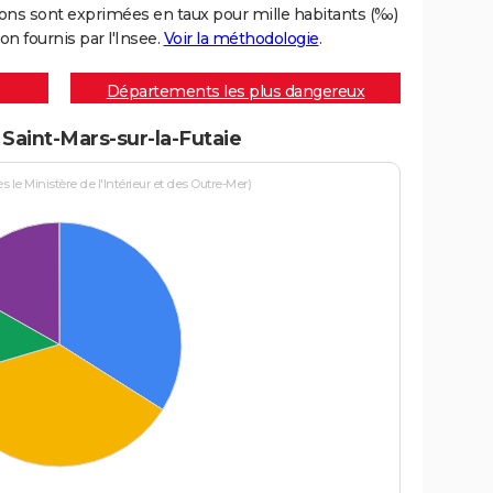
ons sont exprimées en taux pour mille habitants (‰)
on fournis par l'Insee.
Voir la méthodologie
.
Départements les plus dangereux
 Saint-Mars-sur-la-Futaie
le Ministère de l'Intérieur et des Outre-Mer)