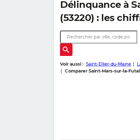
Délinquance à
S
(53220) : les chif
Voir aussi :
Saint-Ellier-du-Maine
L
Comparer Saint-Mars-sur-la-Futaie