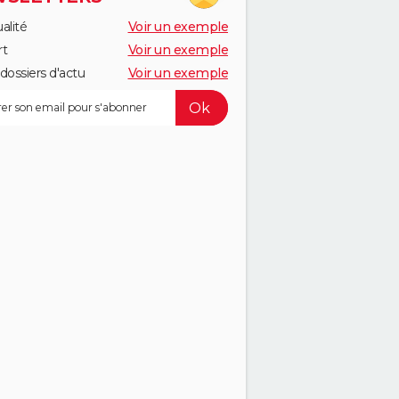
alité
Voir un exemple
rt
Voir un exemple
dossiers d'actu
Voir un exemple