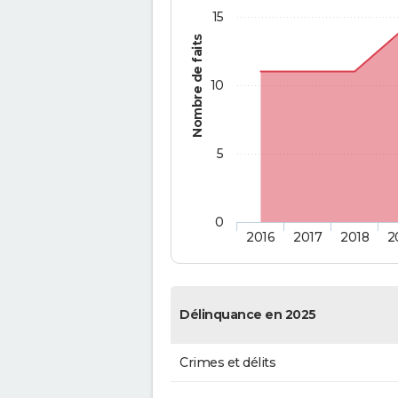
15
Nombre de faits
10
5
0
2016
2017
2018
2
Délinquance en 2025
Crimes et délits