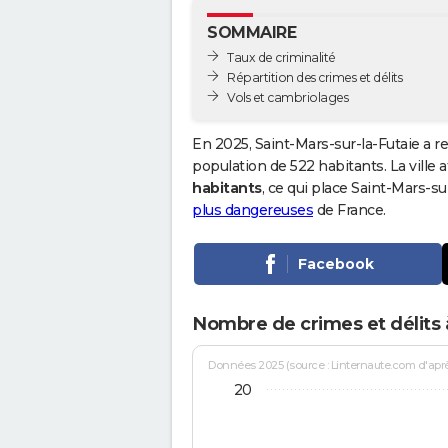
SOMMAIRE
Taux de criminalité
Répartition des crimes et délits
Vols et cambriolages
En 2025, Saint-Mars-sur-la-Futaie a r
population de 522 habitants. La ville a
habitants
, ce qui place Saint-Mars-s
plus dangereuses
de France.
Facebook
Nombre de crimes et délits à
Données 2025 (source : Linternaute.com d'après 
20