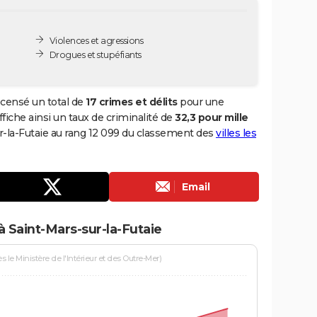
Violences et agressions
Drogues et stupéfiants
ecensé un total de
17 crimes et délits
pour une
ffiche ainsi un taux de criminalité de
32,3 pour mille
ur-la-Futaie au rang 12 099 du classement des
villes les
Email
 Saint-Mars-sur-la-Futaie
le Ministère de l'Intérieur et des Outre-Mer)