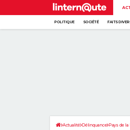
AC
POLITIQUE
SOCIÉTÉ
FAITS DIVER
Actualité
Délinquance
Pays de la 