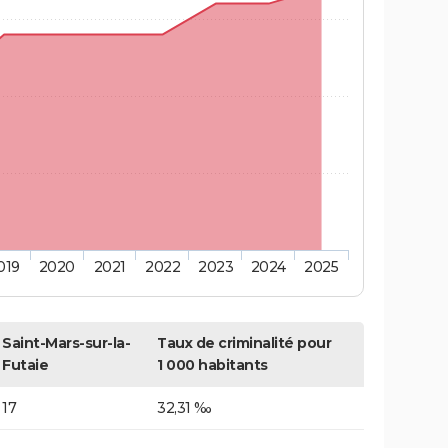
019
2020
2021
2022
2023
2024
2025
Saint-Mars-sur-la-
Taux de criminalité pour
Futaie
1 000 habitants
17
32,31 ‰