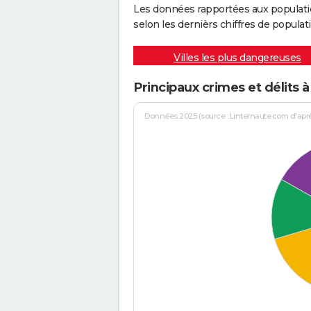
Les données rapportées aux populati
selon les dernièrs chiffres de populati
Villes les plus dangereuses
Principaux crimes et délits à
Données 2025 (source : Linternaute.com d'après 