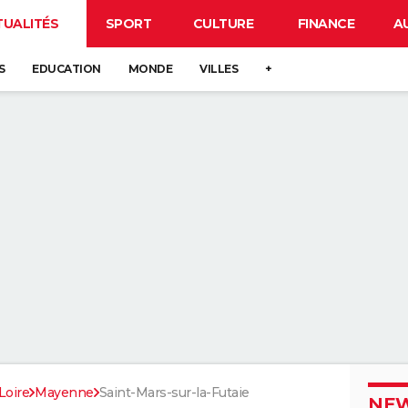
TUALITÉS
SPORT
CULTURE
FINANCE
A
S
EDUCATION
MONDE
VILLES
+
Loire
Mayenne
Saint-Mars-sur-la-Futaie
NEW