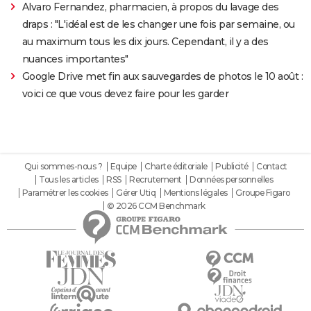
Alvaro Fernandez, pharmacien, à propos du lavage des
draps : "L'idéal est de les changer une fois par semaine, ou
au maximum tous les dix jours. Cependant, il y a des
nuances importantes"
Google Drive met fin aux sauvegardes de photos le 10 août :
voici ce que vous devez faire pour les garder
Qui sommes-nous ?
Equipe
Charte éditoriale
Publicité
Contact
Tous les articles
RSS
Recrutement
Données personnelles
Paramétrer les cookies
Gérer Utiq
Mentions légales
Groupe Figaro
© 2026 CCM Benchmark