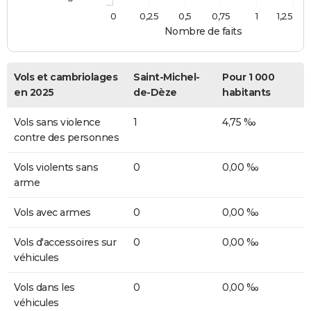
0
0,25
0,5
0,75
1
1,25
Nombre de faits
Vols et cambriolages
Saint-Michel-
Pour 1 000
en 2025
de-Dèze
habitants
Vols sans violence
1
4,75 ‰
contre des personnes
Vols violents sans
0
0,00 ‰
arme
Vols avec armes
0
0,00 ‰
Vols d'accessoires sur
0
0,00 ‰
véhicules
Vols dans les
0
0,00 ‰
véhicules