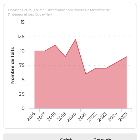
Données 2025 (source : Linternaute.com d'après le Ministère de
l'Intérieur et des Outre-Mer)
15
12,5
Nombre de faits
10
7,5
5
2,5
0
2018
2023
2019
2024
2020
2025
2016
2021
2017
2022