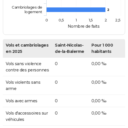
Cambriolages de
2
logement
0
0,5
1
1,5
2
2,5
Nombre de faits
Vols et cambriolages
Saint-Nicolas-
Pour 1 000
en 2025
de-la-Balerme
habitants
Vols sans violence
0
0,00 ‰
contre des personnes
Vols violents sans
0
0,00 ‰
arme
Vols avec armes
0
0,00 ‰
Vols d'accessoires sur
0
0,00 ‰
véhicules