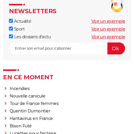
NEWSLETTERS
Actualité
Voir un exemple
Sport
Voir un exemple
Les dossiers d'actu
Voir un exemple
EN CE MOMENT
Incendies
Nouvelle canicule
Tour de France femmes
Quentin Dumontier
Hantavirus en France
Bison Futé
Lunettes pour l'éclipse