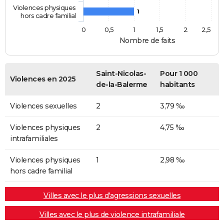
Violences physiques
1
hors cadre familial
0
0,5
1
1,5
2
2,5
Nombre de faits
Saint-Nicolas-
Pour 1 000
Violences en 2025
de-la-Balerme
habitants
Violences sexuelles
2
3,79 ‰
Violences physiques
2
4,75 ‰
intrafamiliales
Violences physiques
1
2,98 ‰
hors cadre familial
Villes avec le plus d'agressions sexuelles
Villes avec le plus de violence intrafamiliale