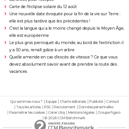
Carte de l'éclipse solaire du 12 août
Une nouvelle date évoquée pour la fin de la vie sur Terre :
elle est plus tardive que les précédentes !
C'est la langue qui a le moins changé depuis le Moyen Âge,
elle est européenne
Le plus gros perroquet du monde, au bord de l'extinction il
y a 30 ans, renaît grâce à un arbre
Quelle amende en cas d'excès de vitesse ? Ce que vous
devez absolument savoir avant de prendre la route des
vacances
Qui sommes-nous ?
Equipe
Charte éditoriale
Publicité
Contact
Tous les articles
RSS
Recrutement
Données personnelles
Paramétrer les cookies
Gérer Utiq
Mentions légales
Groupe Figaro
© 2026 CCM Benchmark