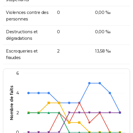
Violences contre des
0
0,00 ‰
personnes
Destructions et
0
0,00 ‰
dégradations
Escroqueries et
2
13,58 ‰
fraudes
6
Nombre de faits
4
2
0