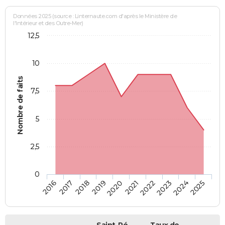
Données 2025 (source : Linternaute.com d'après le Ministère de
l'Intérieur et des Outre-Mer)
12,5
10
Nombre de faits
7,5
5
2,5
0
2018
2023
2019
2024
2020
2025
2016
2021
2017
2022