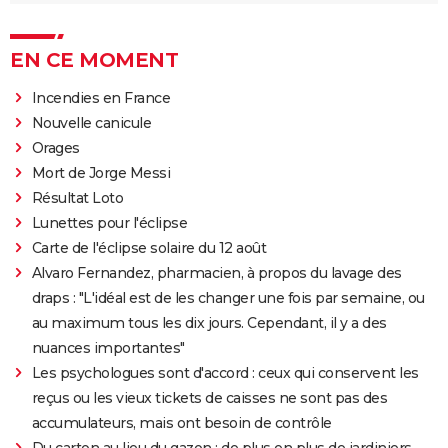
EN CE MOMENT
Incendies en France
Nouvelle canicule
Orages
Mort de Jorge Messi
Résultat Loto
Lunettes pour l'éclipse
Carte de l'éclipse solaire du 12 août
Alvaro Fernandez, pharmacien, à propos du lavage des
draps : "L'idéal est de les changer une fois par semaine, ou
au maximum tous les dix jours. Cependant, il y a des
nuances importantes"
Les psychologues sont d'accord : ceux qui conservent les
reçus ou les vieux tickets de caisses ne sont pas des
accumulateurs, mais ont besoin de contrôle
Du carton au lieu du gazon : de plus en plus de jardiniers