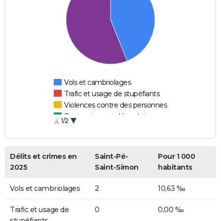
Vols et cambriolages
Trafic et usage de stupéfiants
Violences contre des personnes
Destructions et dégradations
1/2
Escroqueries et fraudes
Délits et crimes en
Saint-Pé-
Pour 1 000
2025
Saint-Simon
habitants
Vols et cambriolages
2
10,63 ‰
Trafic et usage de
0
0,00 ‰
stupéfiants