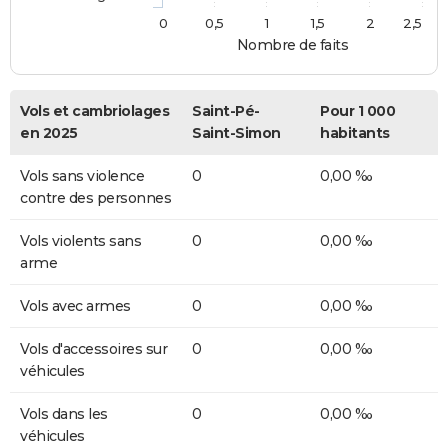
0
0,5
1
1,5
2
2,5
Nombre de faits
Vols et cambriolages
Saint-Pé-
Pour 1 000
en 2025
Saint-Simon
habitants
Vols sans violence
0
0,00 ‰
contre des personnes
Vols violents sans
0
0,00 ‰
arme
Vols avec armes
0
0,00 ‰
Vols d'accessoires sur
0
0,00 ‰
véhicules
Vols dans les
0
0,00 ‰
véhicules