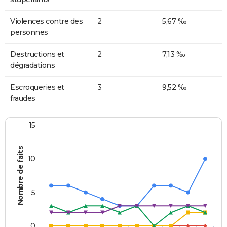
Violences contre des
2
5,67 ‰
personnes
Destructions et
2
7,13 ‰
dégradations
Escroqueries et
3
9,52 ‰
fraudes
15
Nombre de faits
10
5
0