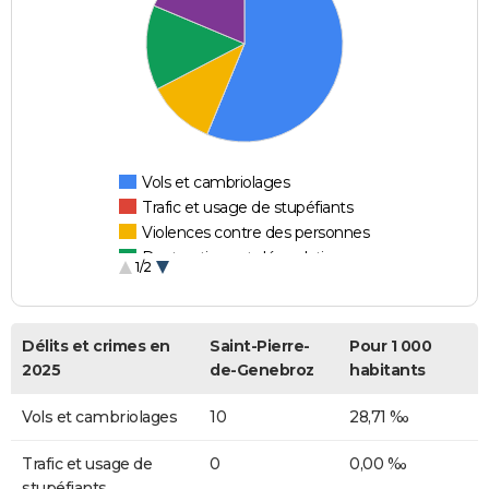
Vols et cambriolages
Trafic et usage de stupéfiants
Violences contre des personnes
Destructions et dégradations
1/2
Escroqueries et fraudes
Délits et crimes en
Saint-Pierre-
Pour 1 000
2025
de-Genebroz
habitants
Vols et cambriolages
10
28,71 ‰
Trafic et usage de
0
0,00 ‰
stupéfiants