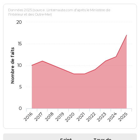
Données 2025 (source : Linternaute.com d'après le Ministère de
l'Intérieur et des Outre-Mer)
20
15
Nombre de faits
10
5
0
2018
2023
2017
2022
2016
2021
2020
2025
2019
2024