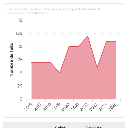
Données 2025 (source : Linternaute.com d'après le Ministère de
l'Intérieur et des Outre-Mer)
15
12,5
Nombre de faits
10
7,5
5
2,5
0
2018
2023
2019
2024
2020
2025
2016
2021
2017
2022