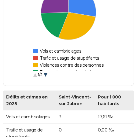
Vols et cambriolages
Trafic et usage de stupéfiants
Violences contre des personnes
Destructions et dégradations
1/2
Escroqueries et fraudes
Délits et crimes en
Saint-Vincent-
Pour 1 000
2025
sur-Jabron
habitants
Vols et cambriolages
3
17,61 ‰
Trafic et usage de
0
0,00 ‰
stupéfiants