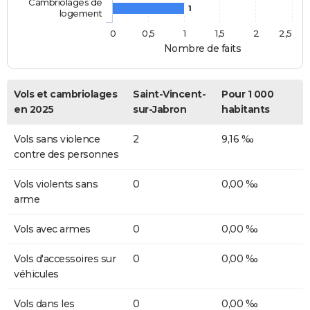
Cambriolages de
1
logement
0
0,5
1
1,5
2
2,5
Nombre de faits
Vols et cambriolages
Saint-Vincent-
Pour 1 000
en 2025
sur-Jabron
habitants
Vols sans violence
2
9,16 ‰
contre des personnes
Vols violents sans
0
0,00 ‰
arme
Vols avec armes
0
0,00 ‰
Vols d'accessoires sur
0
0,00 ‰
véhicules
Vols dans les
0
0,00 ‰