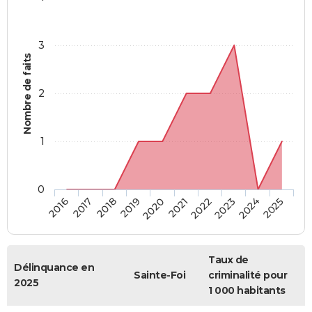
3
Nombre de faits
2
1
0
2018
2023
2019
2024
2020
2025
2016
2021
2017
2022
Taux de
Délinquance en
Sainte-Foi
criminalité pour
2025
1 000 habitants