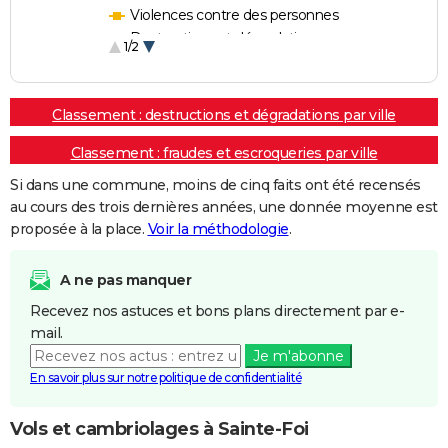
Violences contre des personnes
Destructions et dégradations
1/2
Escroqueries et fraudes
Classement : destructions et dégradations par ville
Classement : fraudes et escroqueries par ville
Si dans une commune, moins de cinq faits ont été recensés
au cours des trois dernières années, une donnée moyenne est
proposée à la place.
Voir la méthodologie
.
A ne pas manquer
Recevez nos astuces et bons plans directement par e-
mail.
Je m'abonne
En savoir plus sur notre politique de confidentialité
Vols et cambriolages à Sainte-Foi