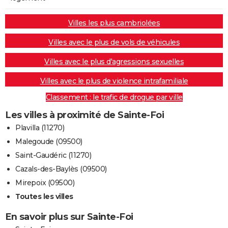
Villes les plus cambriolées
Villes avec le plus de vols de véhicules
Villes avec le plus d'agressions sexuelles
Villes avec le plus de violence intrafamiliale
Classement : le trafic de drogue par ville
Les villes à proximité de Sainte-Foi
Plavilla (11270)
Malegoude (09500)
Saint-Gaudéric (11270)
Cazals-des-Baylès (09500)
Mirepoix (09500)
Toutes les villes
En savoir plus sur Sainte-Foi