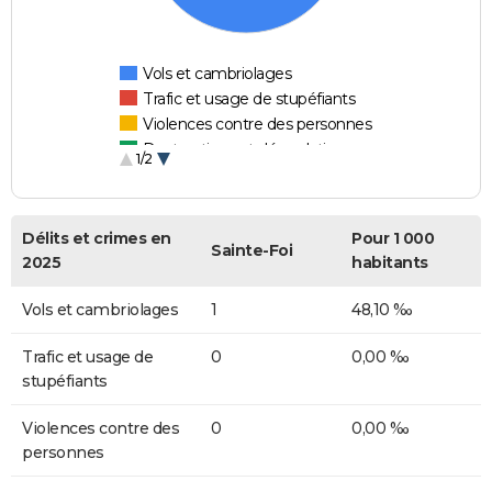
Vols et cambriolages
Trafic et usage de stupéfiants
Violences contre des personnes
Destructions et dégradations
1/2
Escroqueries et fraudes
Délits et crimes en
Pour 1 000
Sainte-Foi
2025
habitants
Vols et cambriolages
1
48,10 ‰
Trafic et usage de
0
0,00 ‰
stupéfiants
Violences contre des
0
0,00 ‰
personnes