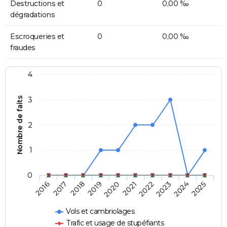
Destructions et
0
0,00 ‰
dégradations
Escroqueries et
0
0,00 ‰
fraudes
4
Nombre de faits
3
2
1
0
2018
2023
2019
2024
2020
2025
2016
2021
2017
2022
Vols et cambriolages
Trafic et usage de stupéfiants