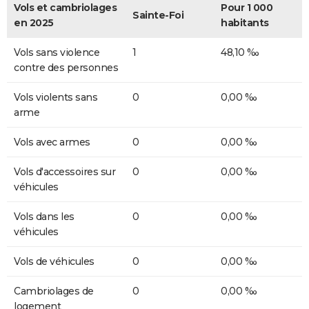
Vols et cambriolages
Pour 1 000
Sainte-Foi
en 2025
habitants
Vols sans violence
1
48,10 ‰
contre des personnes
Vols violents sans
0
0,00 ‰
arme
Vols avec armes
0
0,00 ‰
Vols d'accessoires sur
0
0,00 ‰
véhicules
Vols dans les
0
0,00 ‰
véhicules
Vols de véhicules
0
0,00 ‰
Cambriolages de
0
0,00 ‰
logement