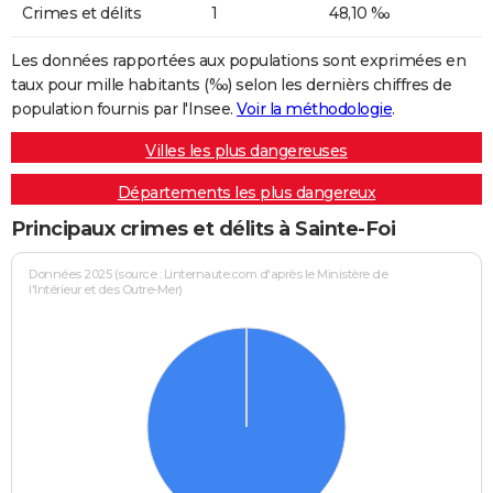
Crimes et délits
1
48,10 ‰
Les données rapportées aux populations sont exprimées en
taux pour mille habitants (‰) selon les dernièrs chiffres de
population fournis par l'Insee.
Voir la méthodologie
.
Villes les plus dangereuses
Départements les plus dangereux
Principaux crimes et délits à Sainte-Foi
Données 2025 (source : Linternaute.com d'après le Ministère de
l'Intérieur et des Outre-Mer)