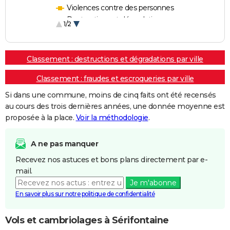
Violences contre des personnes
Destructions et dégradations
1/2
Escroqueries et fraudes
Classement : destructions et dégradations par ville
Classement : fraudes et escroqueries par ville
Si dans une commune, moins de cinq faits ont été recensés
au cours des trois dernières années, une donnée moyenne est
proposée à la place.
Voir la méthodologie
.
A ne pas manquer
Recevez nos astuces et bons plans directement par e-
mail.
Je m'abonne
En savoir plus sur notre politique de confidentialité
Vols et cambriolages à Sérifontaine