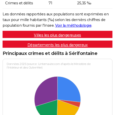
Crimes et délits
71
25,35 ‰
Les données rapportées aux populations sont exprimées en
taux pour mille habitants (‰) selon les dernièrs chiffres de
population fournis par l'Insee.
Voir la méthodologie
.
Villes les plus dangereuses
Départements les plus dangereux
Principaux crimes et délits à Sérifontaine
Données 2025 (source : Linternaute.com d'après le Ministère de
l'Intérieur et des Outre-Mer)