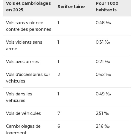
Vols et cambriolages
Pour 1 000
Sérifontaine
en 2025
habitants
Vols sans violence
1
0,48 ‰
contre des personnes
Vols violents sans
1
0,31 ‰
arme
Vols avec armes
1
0,21 ‰
Vols d'accessoires sur
2
0,62 ‰
véhicules
Vols dans les
1
0,49 ‰
véhicules
Vols de véhicules
7
2,51 ‰
Cambriolages de
6
2,16 ‰
logement