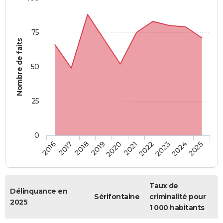
75
Nombre de faits
50
25
0
2018
2023
2019
2024
2020
2025
2016
2021
2017
2022
Taux de
Délinquance en
Sérifontaine
criminalité pour
2025
1 000 habitants